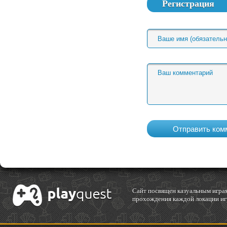
Регистрация
Cайт посвящен казуальным играм
прохождения каждой локации игр