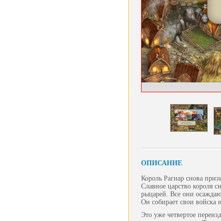
ОПИСАНИЕ
Король Рагнар снова приз
Славное царство короля с
рыцарей. Все они осаждаю
Он собирает свои войска и
Это уже четвертое переиз