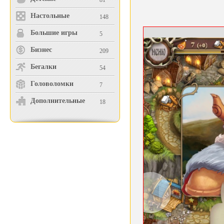
81
Настольные
148
Большие игры
5
Бизнес
209
Бегалки
54
Головоломки
7
Дополнительные
18