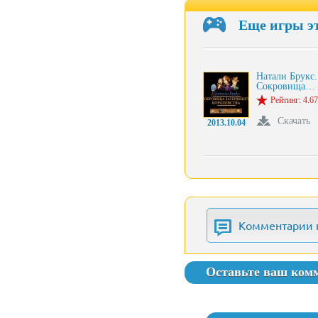
Еще игры э
Натали Брукс.
Сокровища…
Рейтинг: 4.67
Скачать
2013.10.04
Комментарии 
Оставьте ваш ком