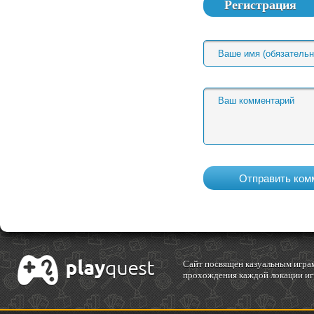
Регистрация
Cайт посвящен казуальным играм
прохождения каждой локации игр