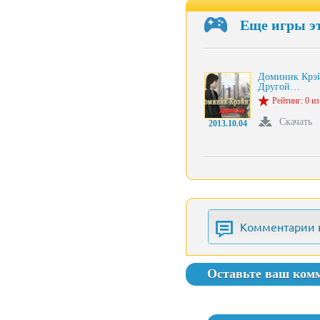
Еще игры э
Доминик Крэй
Другой…
Рейтинг: 0 из
Скачать
2013.10.04
Комментарии 
Оставьте ваш ком