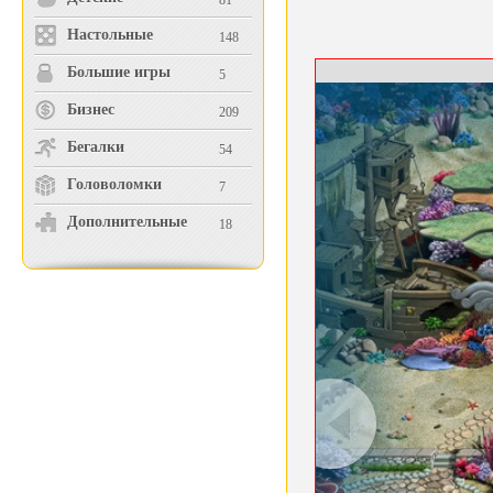
81
Настольные
148
Большие игры
5
Бизнес
209
Бегалки
54
Головоломки
7
Дополнительные
18