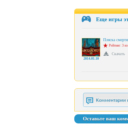
Еще игры э
Пляска смерт
Рейтинг: 3 из
Скачать
2014.01.10
Комментарии 
Оставьте ваш ком