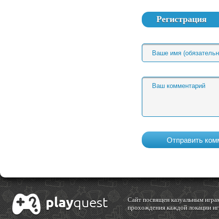
Регистрация
Cайт посвящен казуальным играм
прохождения каждой локации игр