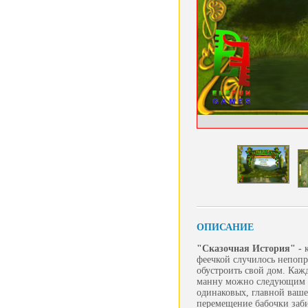
ОПИСАНИЕ
"Сказочная История" -
феечкой случилось непопр
обустроить свой дом. Каж
манну можно следующим об
одинаковых, главной вашей
перемещение бабочки заби