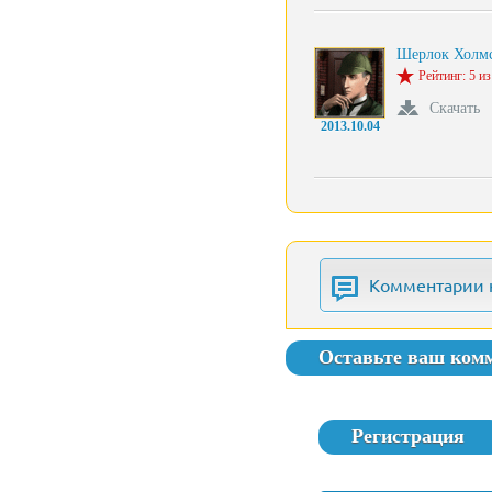
Шерлок Холм
Рейтинг: 5 из
Скачать
2013.10.04
Комментарии 
Оставьте ваш ком
Регистрация