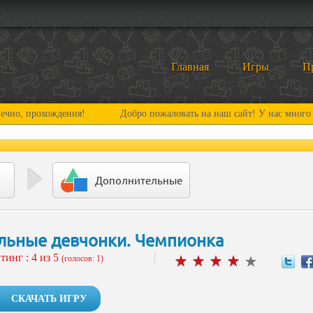
Главная
Игры
П
охождения!
Добро пожаловать на наш сайт! У нас много нового и
Дополнительные
льные девчонки. Чемпионка
тинг :
4
из 5
(голосов: 1)
СКАЧАТЬ ИГРУ