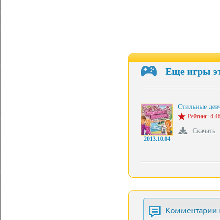
Еще игры э
Стильные де
Рейтинг: 4.46
Скачать
2013.10.04
Комментарии 