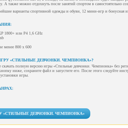
у. А также можно отдохнуть после занятий спортом в самостоятельно со
вейшие варианты спортивной одежды и обуви, 12 мини-игр и бонусная иг
АНИЯ:
XP 1800+ или P4 1,6 GHz
mb
е менее 800 х 600
ИГРУ «СТИЛЬНЫЕ ДЕВЧОНКИ. ЧЕМПИОНКА»?
е скачать полную версию игры «Стильные девчонки. Чемпионка» без рег
 кнопку ниже, сохраните файл и запустите его. После этого следуйте инс
 установки игры.
АНРАХ:
РУ «СТИЛЬНЫЕ ДЕВЧОНКИ. ЧЕМПИОНКА»