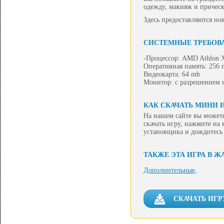
одежду, макияж и прическ
Здесь предоставляются но
СИСТЕМНЫЕ ТРЕБОВ
-Процессор: AMD Athlon 
Оперативная память: 256 
Видеокарта: 64 mb
Монитор: с разрешением н
КАК СКАЧАТЬ МИНИ 
На нашем сайте вы может
скачать игру, нажмите на
установщика и дождитесь
ТАКЖЕ ЭТА ИГРА В Ж
Дополнительные,
СКАЧАТЬ ИГ