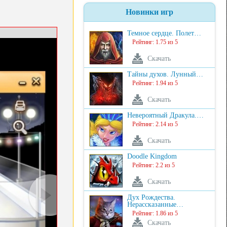
Новинки игр
Темное сердце. Полет…
Рейтинг: 1.75 из 5
Скачать
Тайны духов. Лунный…
Рейтинг: 1.94 из 5
Скачать
Невероятный Дракула.…
Рейтинг: 2.14 из 5
Скачать
Doodle Kingdom
Рейтинг: 2.2 из 5
Скачать
Дух Рождества.
Нерассказанные…
Рейтинг: 1.86 из 5
Скачать