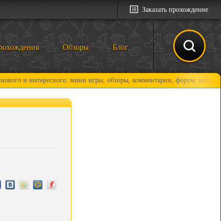
Заказать прохождение
рохождения
Обзоры
Блог
 интересного: мини игры, обзоры, комментарии, форум, новости и, коне