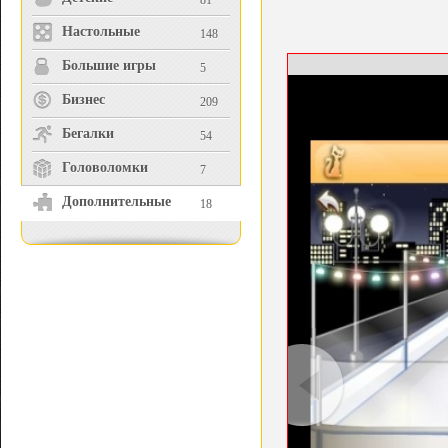
81
Настольные
148
Большие игры
5
Бизнес
209
Бегалки
54
Головоломки
7
Дополнительные
18