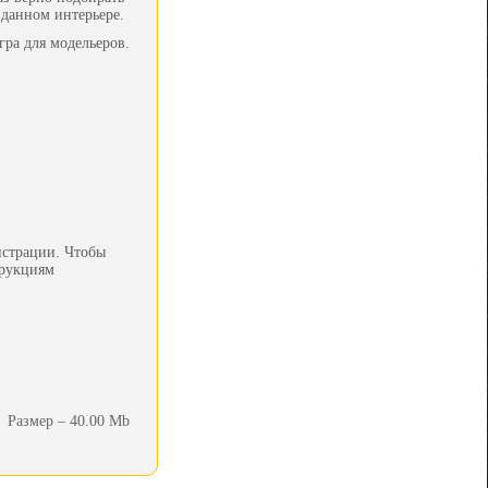
зданном интерьере.
ра для модельеров.
истрации. Чтобы
трукциям
Размер – 40.00 Mb