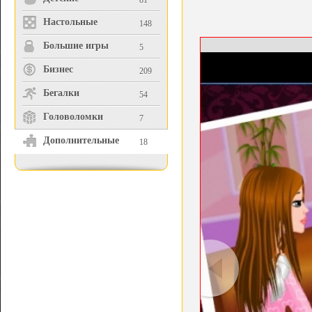
81
Настольные
148
Большие игры
5
Бизнес
209
Бегалки
54
Головоломки
7
Дополнительные
18