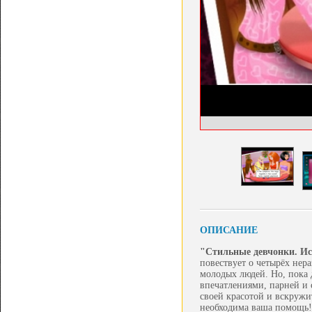
ОПИСАНИЕ
"Стильные девчонки. И
повествует о четырёх нер
молодых людей. Но, пока
впечатлениями, парней и 
своей красотой и вскружит
необходима ваша помощь!