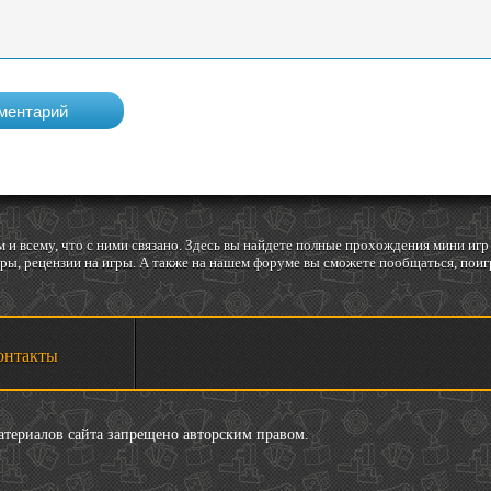
 и всему, что с ними связано. Здесь вы найдете полные прохождения мини и
ы, рецензии на игры. А также на нашем форуме вы сможете пообщаться, поигр
онтакты
материалов сайта запрещено авторским правом.