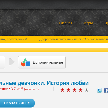
Главная
Игры
П
ождения!
Добро пожаловать на наш сайт! У нас много нового и ин
Дополнительные
льные девчонки. История любви
тинг :
3.7
из 5
(голосов: 7)
СКАЧАТЬ ИГРУ