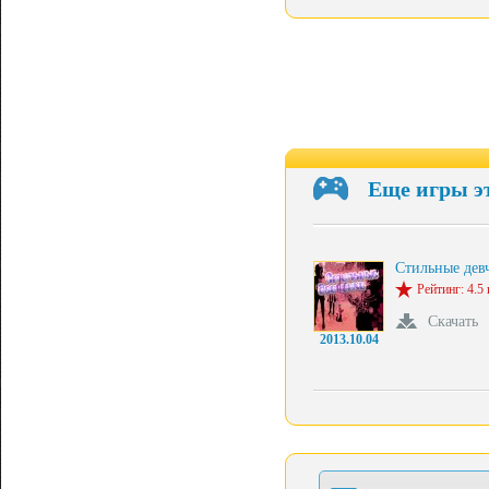
Еще игры э
Стильные дев
Рейтинг: 4.5 
Скачать
2013.10.04