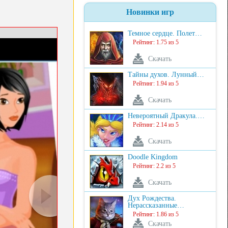
Новинки игр
Темное сердце. Полет…
Рейтинг: 1.75 из 5
Скачать
Тайны духов. Лунный…
Рейтинг: 1.94 из 5
Скачать
Невероятный Дракула.…
Рейтинг: 2.14 из 5
Скачать
Doodle Kingdom
Рейтинг: 2.2 из 5
Скачать
Дух Рождества.
Нерассказанные…
Рейтинг: 1.86 из 5
Скачать