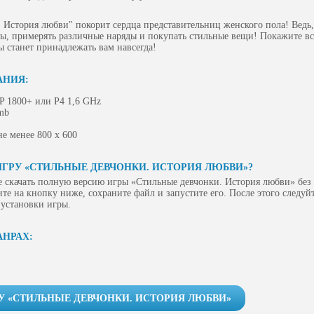
 История любви" покорит сердца представительниц женского пола! Ведь,
ы, примерять различные наряды и покупать стильные вещи! Покажите вс
 станет принадлежать вам навсегда!
АНИЯ:
P 1800+ или P4 1,6 GHz
mb
е менее 800 х 600
ИГРУ «СТИЛЬНЫЕ ДЕВЧОНКИ. ИСТОРИЯ ЛЮБВИ»?
 скачать полную версию игры «Стильные девчонки. История любви» без 
ите на кнопку ниже, сохраните файл и запустите его. После этого следу
 установки игры.
АНРАХ:
У «СТИЛЬНЫЕ ДЕВЧОНКИ. ИСТОРИЯ ЛЮБВИ»