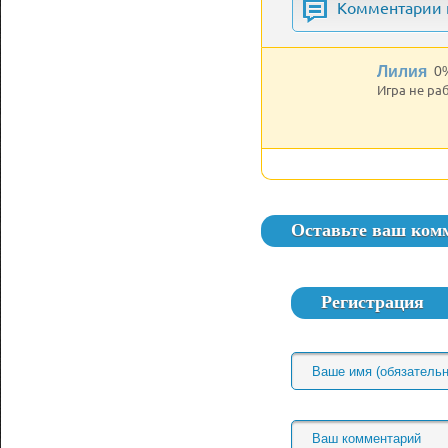
Комментарии к
Лилия
0
Игра не раб
Оставьте ваш ком
Регистрация