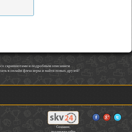
гр со скриншотами и подробным описанием
ать в онлайн флеш игры и найти новых друзей!
Создание,
поддержка сайта