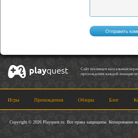
Cайт посвящен казуальным играм
прохождения каждой локации игр
Игры
Прохождения
Обзоры
Блог
К
Copyright © 2026 Playquest.ru. Все права защищены. Копирование 