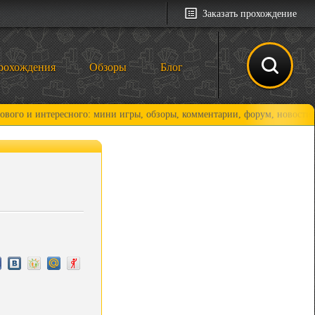
Заказать прохождение
рохождения
Обзоры
Блог
тересного: мини игры, обзоры, комментарии, форум, новости и, конечно