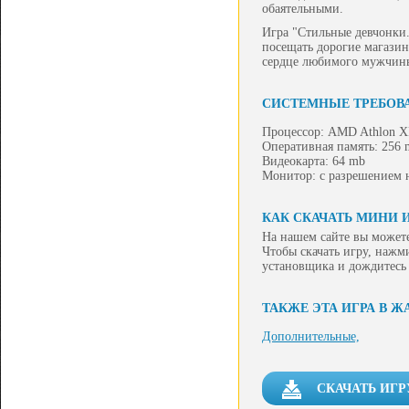
обаятельными.
Игра "Стильные девчонки.
посещать дорогие магазин
сердце любимого мужчины
СИСТЕМНЫЕ ТРЕБОВ
Процессор: AMD Athlon X
Оперативная память: 256 
Видеокарта: 64 mb
Монитор: с разрешением н
КАК СКАЧАТЬ МИНИ 
На нашем сайте вы можете
Чтобы скачать игру, нажм
установщика и дождитесь
ТАКЖЕ ЭТА ИГРА В Ж
Дополнительные,
СКАЧАТЬ ИГР