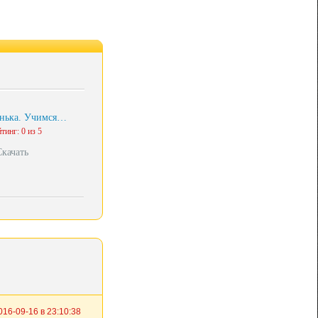
нька. Учимся…
тинг: 0 из 5
Скачать
016-09-16 в 23:10:38