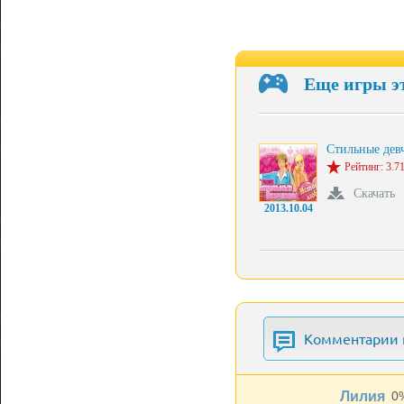
Еще игры э
Стильные де
Рейтинг: 3.71
Скачать
2013.10.04
Комментарии к
Лилия
0