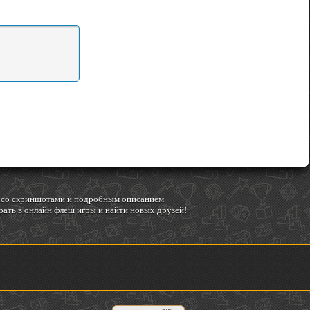
гр со скриншотами и подробным описанием
ать в онлайн флеш игры и найти новых друзей!