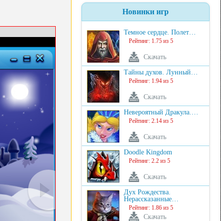
Новинки игр
Темное сердце. Полет…
Рейтинг: 1.75 из 5
Скачать
Тайны духов. Лунный…
Рейтинг: 1.94 из 5
Скачать
Невероятный Дракула.…
Рейтинг: 2.14 из 5
Скачать
Doodle Kingdom
Рейтинг: 2.2 из 5
Скачать
Дух Рождества.
Нерассказанные…
Рейтинг: 1.86 из 5
Скачать