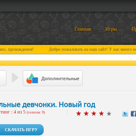
Главная
Игры
П
ждения!
Добро пожаловать на наш сайт! У нас много нового и ин
Дополнительные
льные девчонки. Новый год
тинг :
4
из 5
(голосов: 9)
СКАЧАТЬ ИГРУ