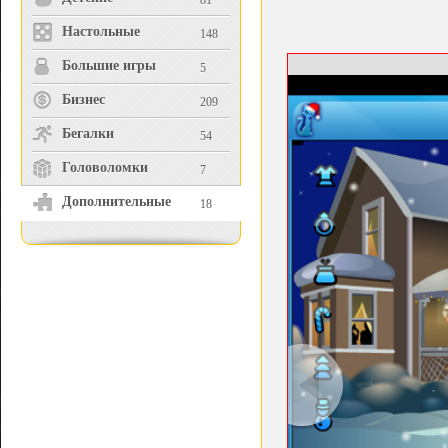
81
Настольные
148
Большие игры
5
Бизнес
209
Бегалки
54
Головоломки
7
Дополнительные
18