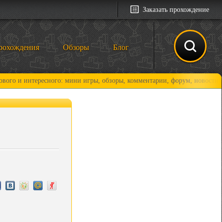
Заказать прохождение
рохождения
Обзоры
Блог
тересного: мини игры, обзоры, комментарии, форум, новости и, конечно