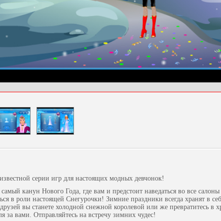
известной серии игр для настоящих модных девчонок!
 самый канун Нового Года, где вам и предстоит наведаться во все салон
ться в роли настоящей Снегурочки! Зимние праздники всегда хранят в се
 друзей вы станете холодной снежной королевой или же превратитесь в 
я за вами. Отправляйтесь на встречу зимних чудес!