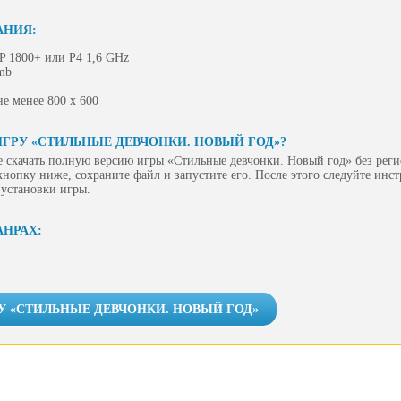
АНИЯ:
P 1800+ или P4 1,6 GHz
mb
е менее 800 х 600
ИГРУ «СТИЛЬНЫЕ ДЕВЧОНКИ. НОВЫЙ ГОД»?
 скачать полную версию игры «Стильные девчонки. Новый год» без рег
 кнопку ниже, сохраните файл и запустите его. После этого следуйте инс
 установки игры.
АНРАХ:
У «СТИЛЬНЫЕ ДЕВЧОНКИ. НОВЫЙ ГОД»