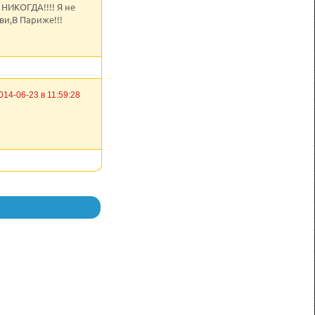
 НИКОГДА!!!! Я не
и,В Париже!!!
014-06-23 в 11:59:28