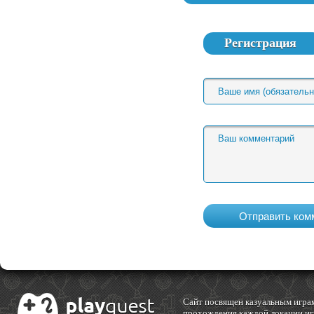
Регистрация
Cайт посвящен казуальным играм
прохождения каждой локации игр