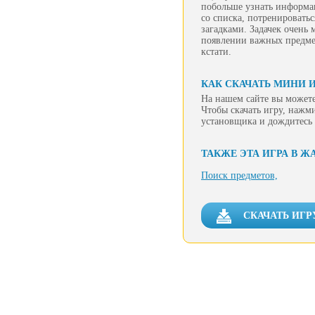
побольше узнать информац
со списка, потренироватьс
загадками. Задачек очень 
появлении важных предмет
кстати.
КАК СКАЧАТЬ МИНИ И
На нашем сайте вы можете
Чтобы скачать игру, нажм
установщика и дождитесь 
ТАКЖЕ ЭТА ИГРА В Ж
Поиск предметов,
СКАЧАТЬ ИГР