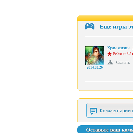
Еще игры э
Храм жизни.
Рейтинг: 3.5 
Скачать
2014.03.26
Комментарии 
Оставьте ваш ком