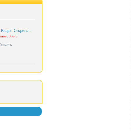
 Кларк. Секреты…
тинг: 0 из 5
Скачать