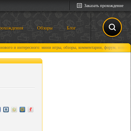
Заказать прохождение
рохождения
Обзоры
Блог
 интересного: мини игры, обзоры, комментарии, форум, новости и, коне