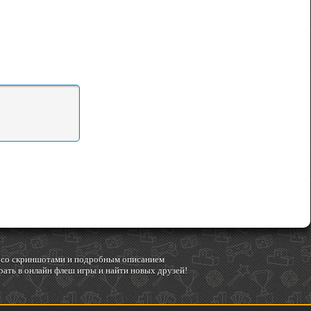
гр со скриншотами и подробным описанием
ать в онлайн флеш игры и найти новых друзей!