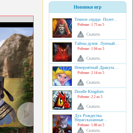
Новинки игр
Темное сердце. Полет…
Рейтинг: 1.75 из 5
Скачать
Тайны духов. Лунный…
Рейтинг: 1.94 из 5
Скачать
Невероятный Дракула.…
Рейтинг: 2.14 из 5
Скачать
Doodle Kingdom
Рейтинг: 2.2 из 5
Скачать
Дух Рождества.
Нерассказанные…
Рейтинг: 1.86 из 5
Скачать