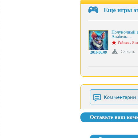
Еще игры э
Полуночный з
Анабель.…
Рейтинг: 0 из
Скачать
2016.06.09
Комментарии 
Оставьте ваш ком