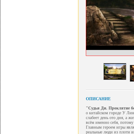
ОПИСАНИЕ
"Судья Ди. Проклятие бо
о китайском городе У Лин
слабеет день ото дня, а ж
всём именно себя, потому
Главным героем игры явля
реальные люди из плоти и