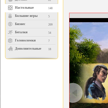
81
Настольные
148
Большие игры
5
Бизнес
209
Бегалки
54
Головоломки
7
Дополнительные
18