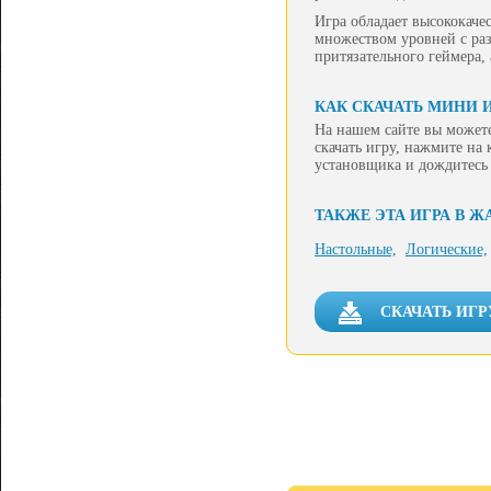
Игра обладает высококач
множеством уровней с раз
притязательного геймера,
КАК СКАЧАТЬ МИНИ И
На нашем сайте вы можете
скачать игру, нажмите на
установщика и дождитесь
ТАКЖЕ ЭТА ИГРА В Ж
Настольные,
Логические,
СКАЧАТЬ ИГР