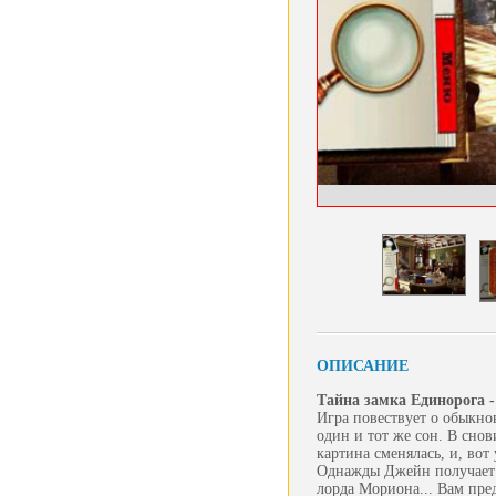
ОПИСАНИЕ
Тайна замка Единорога 
Игра повествует о обыкно
один и тот же сон. В сно
картина сменялась, и, вот
Однажды Джейн получает с
лорда Мориона... Вам пре