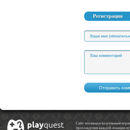
Регистрация
Cайт посвящен казуальным играм
прохождения каждой локации игр