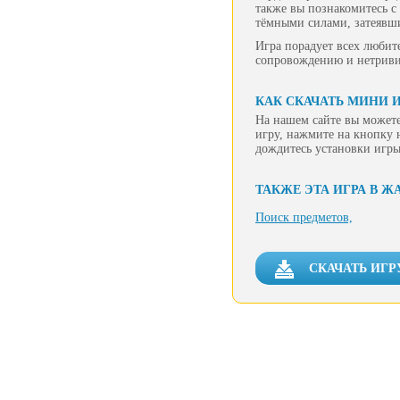
также вы познакомитесь с
тёмными силами, затеявш
Игра порадует всех любит
сопровождению и нетрив
КАК СКАЧАТЬ МИНИ И
На нашем сайте вы можете
игру, нажмите на кнопку 
дождитесь установки игры
ТАКЖЕ ЭТА ИГРА В Ж
Поиск предметов,
СКАЧАТЬ ИГР