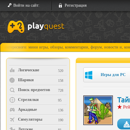
Войти на сайт:
Регистрация
сного: мини игры, обзоры, комментарии, форум, новости и, конечно, пр
Логические
520
Игры для PC
Шарики
158
Поиск предметов
728
Тай
Стрелялки
95
Рей
Аркадные
136
Симуляторы
190
Детские