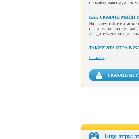
проявите максимум внима
КАК СКАЧАТЬ МИНИ 
На нашем сайте вы можете
нажмите на кнопку ниже, 
дождитесь установки игры
ТАКЖЕ ЭТА ИГРА В Ж
Бегалки,
СКАЧАТЬ ИГР
Еще игры э