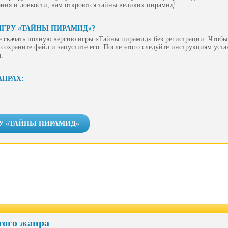
ния и ловкости, вам откроются тайны великих пирамид!
ИГРУ «ТАЙНЫ ПИРАМИД»?
 скачать полную версию игры «Тайны пирамид» без регистрации. Чтобы 
сохраните файл и запустите его. После этого следуйте инструкциям уст
.
АНРАХ:
У «ТАЙНЫ ПИРАМИД»
того жанра