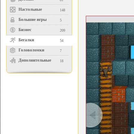
81
Настольные
148
Большие игры
5
Бизнес
209
Бегалки
54
Головоломки
7
Дополнительные
18