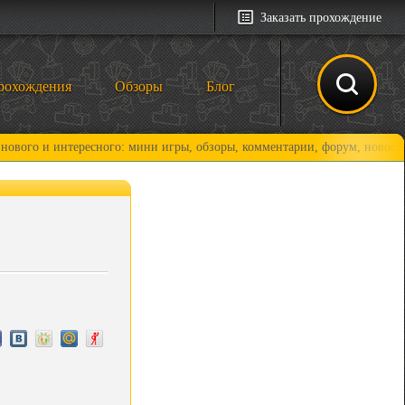
Заказать прохождение
рохождения
Обзоры
Блог
интересного: мини игры, обзоры, комментарии, форум, новости и, конеч