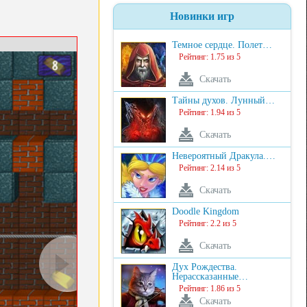
Новинки игр
Темное сердце. Полет…
Рейтинг: 1.75 из 5
Скачать
Тайны духов. Лунный…
Рейтинг: 1.94 из 5
Скачать
Невероятный Дракула.…
Рейтинг: 2.14 из 5
Скачать
Doodle Kingdom
Рейтинг: 2.2 из 5
Скачать
Дух Рождества.
Нерассказанные…
Рейтинг: 1.86 из 5
Скачать