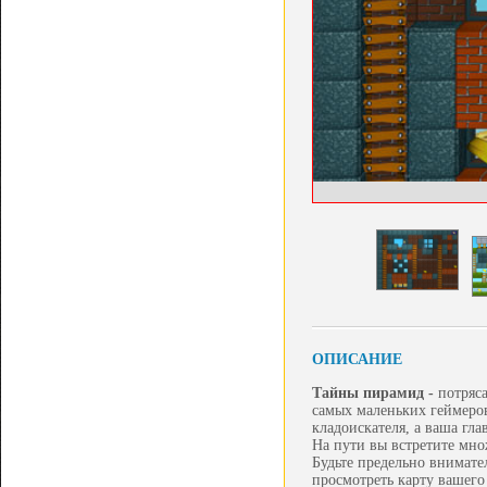
ОПИСАНИЕ
Тайны пирамид -
потряс
самых маленьких геймеров
кладоискателя, а ваша гла
На пути вы встретите мно
Будьте предельно внимате
просмотреть карту вашего