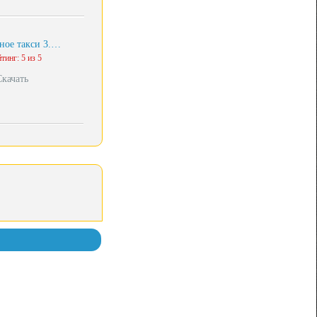
ное такси 3.…
тинг: 5 из 5
Скачать