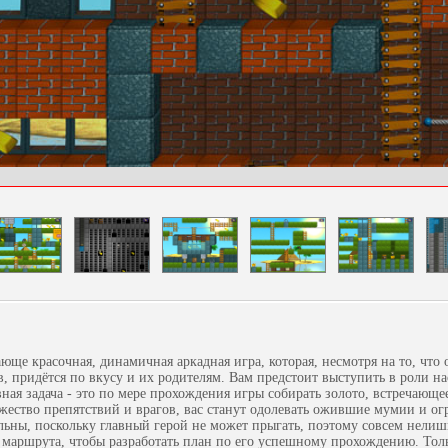
ающе красочная, динамичная аркадная игра, которая, несмотря на то, что
, придётся по вкусу и их родителям. Вам предстоит выступить в роли н
вная задача - это по мере прохождения игры собирать золото, встречающе
жество препятствий и врагов, вас станут одолевать ожившие мумии и о
льны, поскольку главный герой не может прыгать, поэтому совсем нелиш
 маршрута, чтобы разработать план по его успешному прохождению. Тол