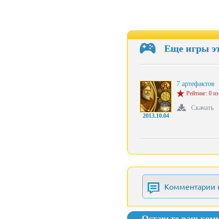
Еще игры э
7 артефактов
Рейтинг: 0 из
Скачать
2013.10.04
Комментарии 
Оставьте ваш ком