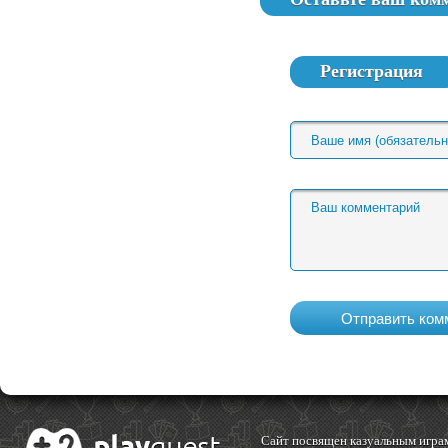
Регистрация
Cайт посвящен казуальным играм