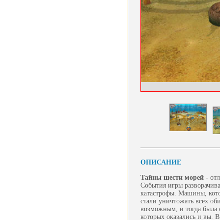
ОПИСАНИЕ
Тайны шести морей -
отл
События игры разворачива
катастрофы. Машины, кото
стали уничтожать всех об
возможным, и тогда была 
которых оказались и вы. 