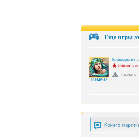
Еще игры э
Кошмары из 
Рейтинг: 0 из
Скачать
2014.09.18
Комментарии 