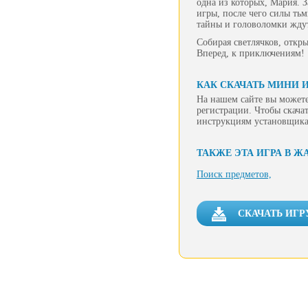
одна из которых, Мария. 
игры, после чего силы ть
тайны и головоломки ждут
Собирая светлячков, откры
Вперед, к приключениям!
КАК СКАЧАТЬ МИНИ 
На нашем сайте вы можете
регистрации. Чтобы скачат
инструкциям установщика
ТАКЖЕ ЭТА ИГРА В Ж
Поиск предметов,
СКАЧАТЬ ИГР