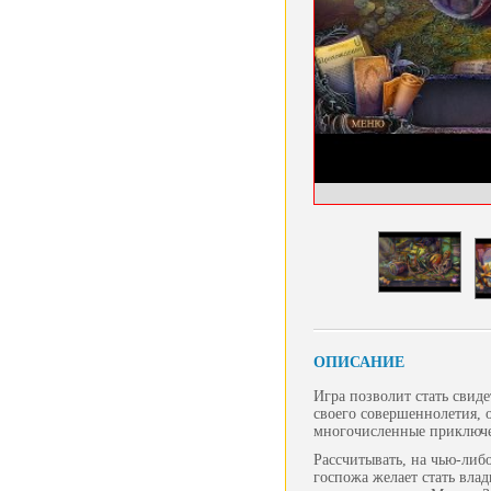
ОПИСАНИЕ
Игра позволит стать свид
своего совершеннолетия, о
многочисленные приключен
Рассчитывать, на чью-либ
госпожа желает стать вла