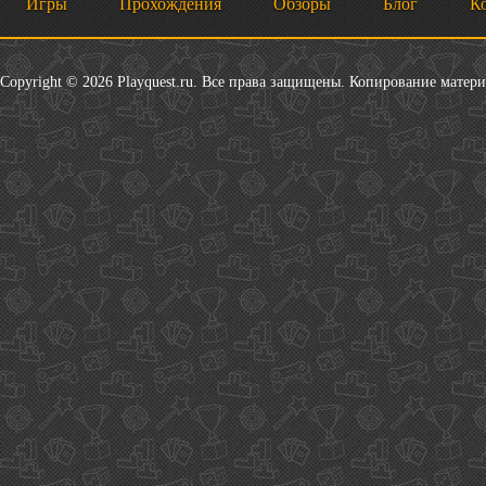
Игры
Прохождения
Обзоры
Блог
К
Copyright © 2026 Playquest.ru. Все права защищены. Копирование матер