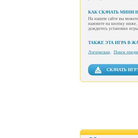
КАК СКАЧАТЬ МИНИ 
На нашем сайте вы можете
нажмите на кнопку ниже, 
дождитесь установки игры
ТАКЖЕ ЭТА ИГРА В Ж
Логические,
Поиск предм
СКАЧАТЬ ИГР