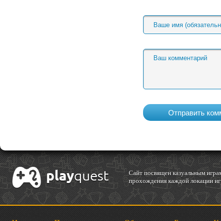
Cайт посвящен казуальным играм
прохождения каждой локации игр