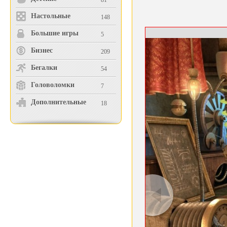
81
Настольные
148
Большие игры
5
Бизнес
209
Бегалки
54
Головоломки
7
Дополнительные
18