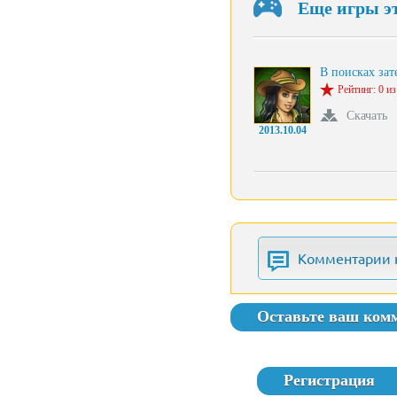
Еще игры э
В поисках за
Рейтинг: 0 из
Скачать
2013.10.04
Комментарии 
Оставьте ваш ком
Регистрация