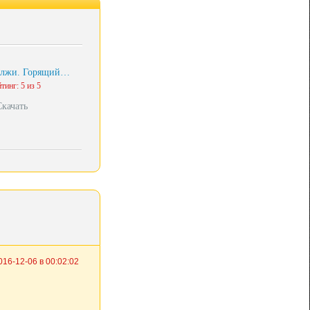
 лжи. Горящий…
тинг: 5 из 5
Скачать
016-12-06 в 00:02:02