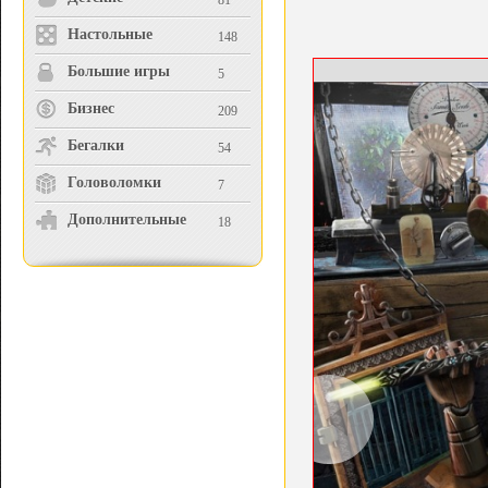
81
Настольные
148
Большие игры
5
Бизнес
209
Бегалки
54
Головоломки
7
Дополнительные
18