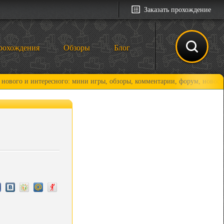
Заказать прохождение
рохождения
Обзоры
Блог
интересного: мини игры, обзоры, комментарии, форум, новости и, конеч