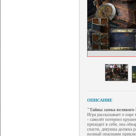
ОПИСАНИЕ
"Тайны замка великого 
Игра рассказывает о паре
- самолёт потерпел круше
приходит в себя, она обн
спасти, девушка должна р
полный опасными приключе