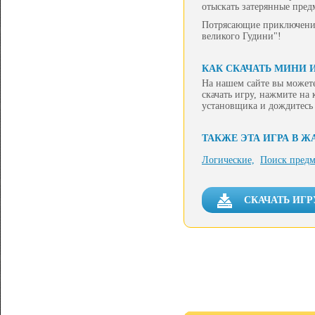
отыскать затерянные пред
Потрясающие приключения,
великого Гудини"!
КАК СКАЧАТЬ МИНИ 
На нашем сайте вы можете
скачать игру, нажмите на
установщика и дождитесь
ТАКЖЕ ЭТА ИГРА В Ж
Логические,
Поиск предм
СКАЧАТЬ ИГР