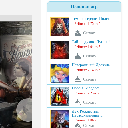
Новинки игр
Темное сердце. Полет…
Рейтинг: 1.75 из 5
Скачать
Тайны духов. Лунный…
Рейтинг: 1.94 из 5
Скачать
Невероятный Дракула.…
Рейтинг: 2.14 из 5
Скачать
Doodle Kingdom
Рейтинг: 2.2 из 5
Скачать
Дух Рождества.
Нерассказанные…
Рейтинг: 1.86 из 5
Скачать