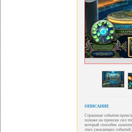
ОПИСАНИЕ
Страшные события происхо
похоже на происки сил те
который способен залатать
этих ужасающих событий,