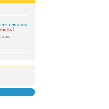
 Terra. Ночь ангела
тинг: 0 из 5
Скачать