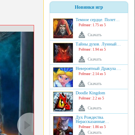
Новинки игр
Темное сердце. Полет…
Рейтинг: 1.75 из 5
Скачать
Тайны духов. Лунный…
Рейтинг: 1.94 из 5
Скачать
Невероятный Дракула.…
Рейтинг: 2.14 из 5
Скачать
Doodle Kingdom
Рейтинг: 2.2 из 5
Скачать
Дух Рождества.
Нерассказанные…
Рейтинг: 1.86 из 5
Скачать