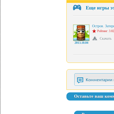
Еще игры э
Остров. Зате
Рейтинг: 3.82
Скачать
2013.10.04
Комментарии 
Оставьте ваш ком