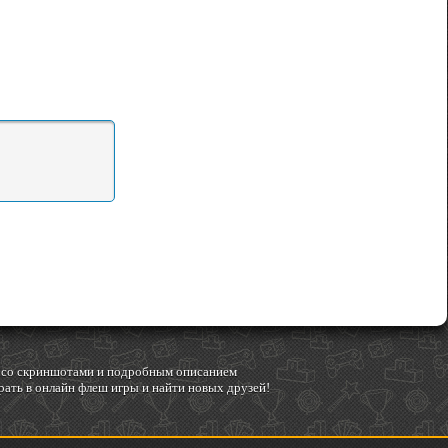
гр со скриншотами и подробным описанием
ать в онлайн флеш игры и найти новых друзей!