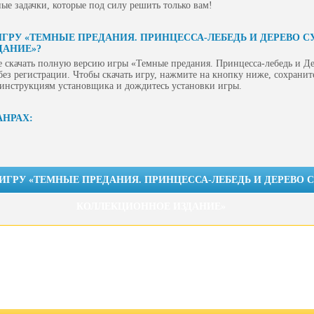
ые задачки, которые под силу решить только вам!
ИГРУ «ТЕМНЫЕ ПРЕДАНИЯ. ПРИНЦЕССА-ЛЕБЕДЬ И ДЕРЕВО С
ДАНИЕ»?
 скачать полную версию игры «Темные предания. Принцесса-лебедь и Де
ез регистрации. Чтобы скачать игру, нажмите на кнопку ниже, сохранит
е инструкциям установщика и дождитесь установки игры.
АНРАХ:
 ИГРУ «ТЕМНЫЕ ПРЕДАНИЯ. ПРИНЦЕССА-ЛЕБЕДЬ И ДЕРЕВО 
КОЛЛЕКЦИОННОЕ ИЗДАНИЕ»