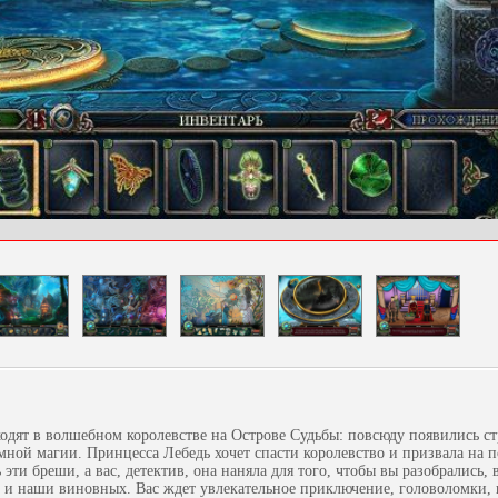
дят в волшебном королевстве на Острове Судьбы: повсюду появились ст
мной магии. Принцесса Лебедь хочет спасти королевство и призвала на 
 эти бреши, а вас, детектив, она наняла для того, чтобы вы разобрались,
 и наши виновных. Вас ждет увлекательное приключение, головоломки, 