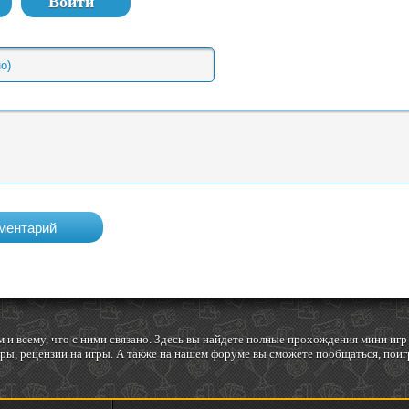
Войти
 и всему, что с ними связано. Здесь вы найдете полные прохождения мини и
ы, рецензии на игры. А также на нашем форуме вы сможете пообщаться, поигр