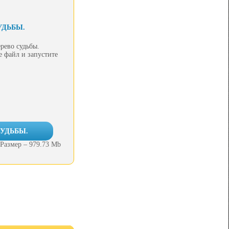
УДЬБЫ.
рево судьбы.
е файл и запустите
СУДЬБЫ.
Размер – 979.73 Mb