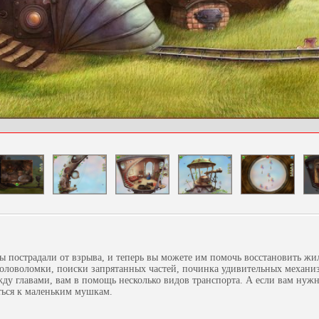
 пострадали от взрыва, и теперь вы можете им помочь восстановить жи
головоломки, поиски запрятанных частей, починка удивительных механи
жду главами, вам в помощь несколько видов транспорта. А если вам нужн
ться к маленьким мушкам.