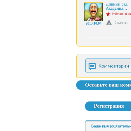
Дивный сад.
Академия…
Рейтинг: 0 из
Скачать
2013.10.04
Комментарии 
Оставьте ваш ком
Регистрация