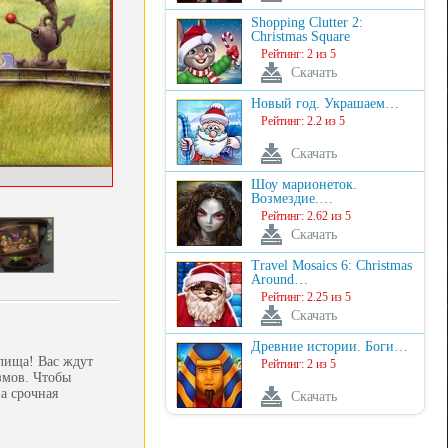
Shopping Clutter 2:
Christmas Square
Рейтинг: 2 из 5
Скачать
Новый год. Украшаем…
Рейтинг: 2.2 из 5
Скачать
Шоу марионеток.
Возмездие.…
Рейтинг: 2.62 из 5
Скачать
Travel Mosaics 6: Christmas
Around…
Рейтинг: 2.25 из 5
Скачать
Древние истории. Боги…
лища! Вас ждут
Рейтинг: 2 из 5
змов. Чтобы
а срочная
Скачать