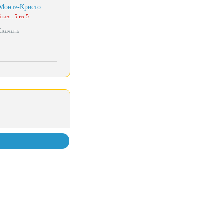
Монте-Кристо
тинг: 5 из 5
Скачать