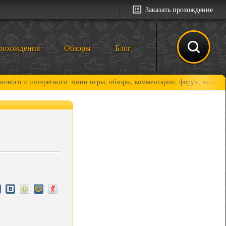
Заказать прохождение
рохождения
Обзоры
Блог
интересного: мини игры, обзоры, комментарии, форум, новости и, конеч