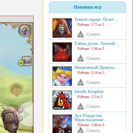
Новинки игр
Темное сердце. Полет…
Рейтинг: 1.75 из 5
Скачать
Тайны духов. Лунный…
Рейтинг: 1.94 из 5
Скачать
Невероятный Дракула.…
Рейтинг: 2.14 из 5
Скачать
Doodle Kingdom
Рейтинг: 2.2 из 5
Скачать
Дух Рождества.
Нерассказанные…
Рейтинг: 1.86 из 5
Скачать