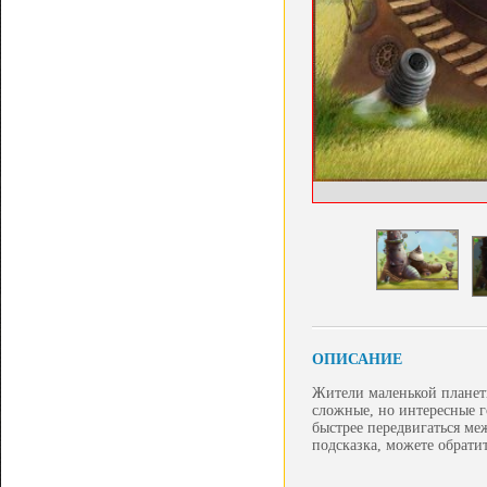
ОПИСАНИЕ
Жители маленькой планеты
сложные, но интересные 
быстрее передвигаться ме
подсказка, можете обрати