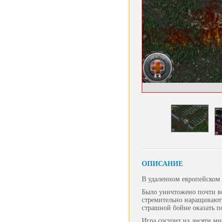
ОПИСАНИЕ
В удаленном европейском 
Было уничтожено почти вс
стремительно наращивают 
страшной бойне оказать 
Игра состоит из десяти ми