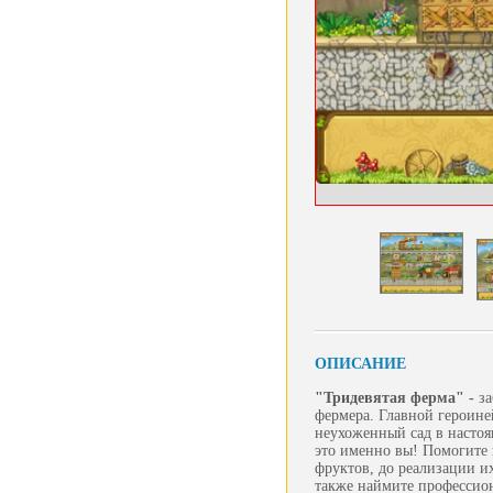
ОПИСАНИЕ
"Тридевятая ферма" -
з
фермера. Главной героине
неухоженный сад в настоя
это именно вы! Помогите 
фруктов, до реализации их
также наймите профессион