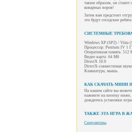
таким образом, он станет 
коварных воров!
Затем вам предстоит отгру
это будут соседские ребят
СИСТЕМНЫЕ ТРЕБОВ
Windows XP (SP2) / Vista 
Процессор: Pentium IV 1 
Оперативная память: 512 
Видео карта: 64 Мб
DirectX 10.0
DirectX-совместимая звуко
Клавиатура, мышь.
КАК СКАЧАТЬ МИНИ И
На нашем сайте вы можете
нажмите на кнопку ниже, 
дождитесь установки игры
ТАКЖЕ ЭТА ИГРА В Ж
Симуляторы,