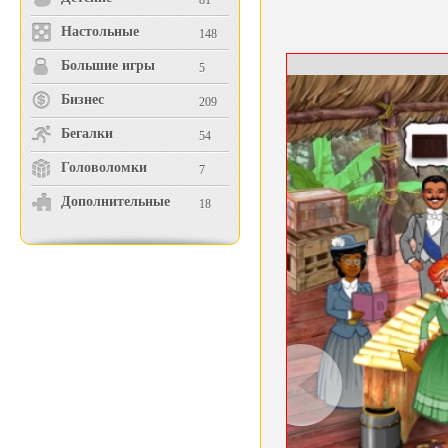
81
Настольные
148
Большие игры
5
Бизнес
209
Бегалки
54
Головоломки
7
Дополнительные
18