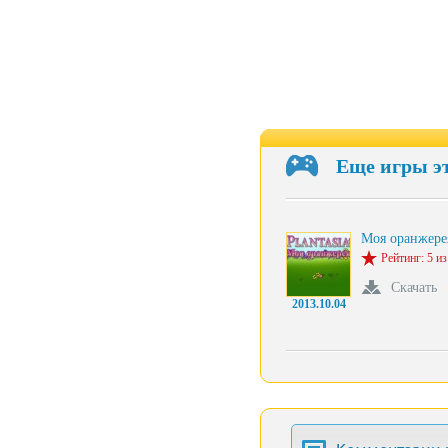
Еще игры э
Моя оранжере
Рейтинг: 5 из
Скачать
2013.10.04