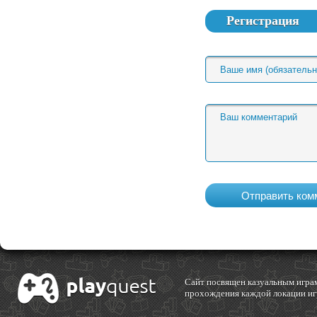
Регистрация
Cайт посвящен казуальным играм
прохождения каждой локации игр