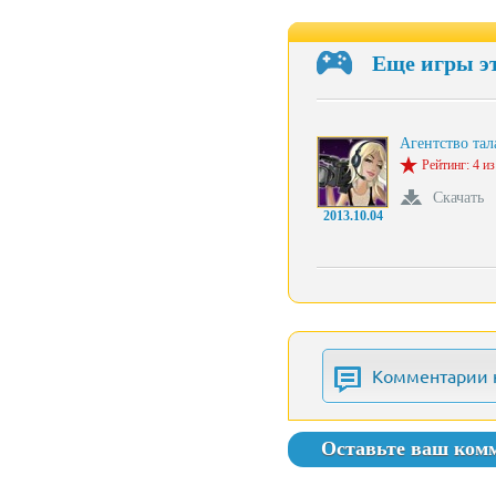
Еще игры э
Агентство та
Рейтинг: 4 из
Скачать
2013.10.04
Комментарии 
Оставьте ваш ком