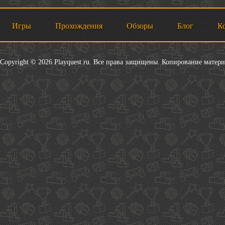
Игры
Прохождения
Обзоры
Блог
К
Copyright © 2026 Playquest.ru. Все права защищены. Копирование матер