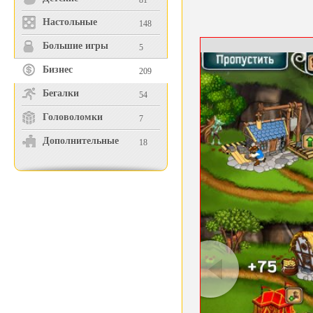
81
Настольные
148
Большие игры
5
Бизнес
209
Бегалки
54
Головоломки
7
Дополнительные
18