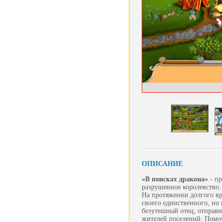
ОПИСАНИЕ
«В поисках дракона»
-
пр
разрушенное королевство.
На протяжении долгого вр
своего единственного, но
безутешный отец, отправи
жителей поселений. Помоч