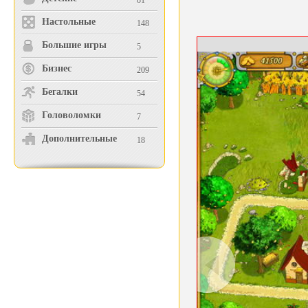
81
Настольные
148
Большие игры
5
Бизнес
209
Бегалки
54
Головоломки
7
Дополнительные
18