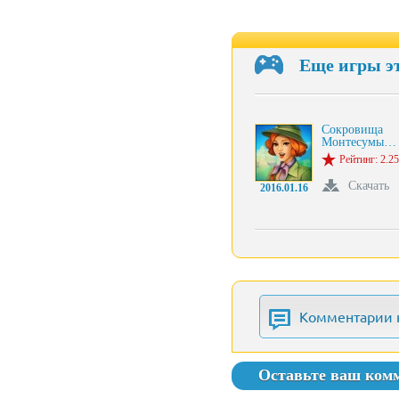
Еще игры э
Сокровища
Монтесумы…
Рейтинг: 2.25
Скачать
2016.01.16
Комментарии 
Оставьте ваш ком