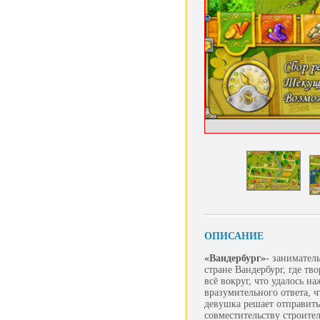
ОПИСАНИЕ
«Вандербург»
-
заниматель
стране Вандербург, где т
всё вокруг, что удалось 
вразумительного ответа, 
девушка решает отправить
совместительству строител