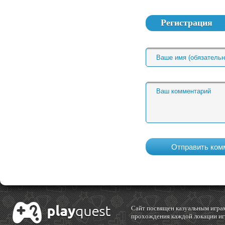
Регистрация
Cайт посвящен казуальным играм
прохождения каждой локации игр