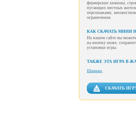
фермерские хижины, стро
пугающих местных жителе
персонажами, множеством
ограничения.
КАК СКАЧАТЬ МИНИ И
На нашем сайте вы можете
на кнопку ниже, сохранит
установки игры.
ТАКЖЕ ЭТА ИГРА В Ж
Шарики,
СКАЧАТЬ ИГР