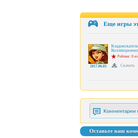
Еще игры э
Кладоискател
Коллекционн
Рейтинг: 0 из
Скачать
2017.06.05
Комментарии 
Оставьте ваш ком