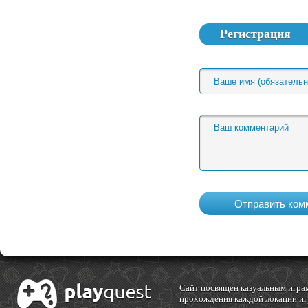
Регистрация
Cайт посвящен казуальным играм
прохождения каждой локации игр