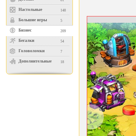
81
Настольные
148
Большие игры
5
Бизнес
209
Бегалки
54
Головоломки
7
Дополнительные
18