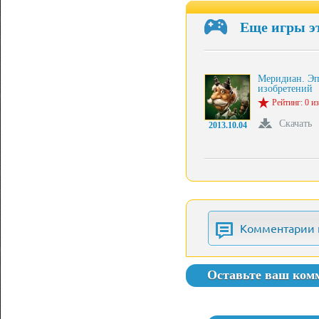
Еще игры э
Меридиан. Эп
изобретений
Рейтинг: 0 из
Скачать
2013.10.04
Комментарии 
Оставьте ваш ком