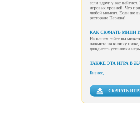
если вдруг у вас цейтнот
игровых уровней. Что при
любой момент. Если же вы
ресторане Парижа!
КАК СКАЧАТЬ МИНИ 
На нашем сайте вы можете
нажмите на кнопку ниже, 
дождитесь установки игры
ТАКЖЕ ЭТА ИГРА В Ж
Бизнес,
СКАЧАТЬ ИГР