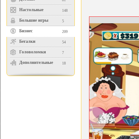
81
Настольные
148
Большие игры
5
Бизнес
209
Бегалки
54
Головоломки
7
Дополнительные
18