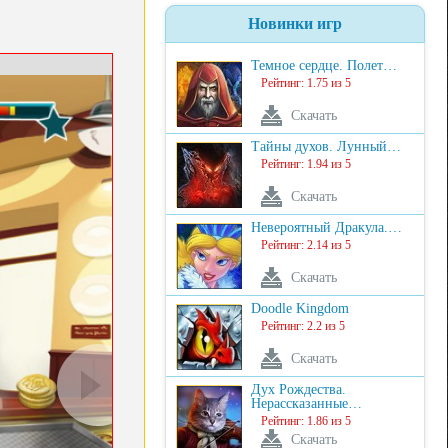
Новинки игр
Темное сердце. Полет…
Рейтинг: 1.75 из 5
Скачать
Тайны духов. Лунный…
Рейтинг: 1.94 из 5
Скачать
Невероятный Дракула.…
Рейтинг: 2.14 из 5
Скачать
Doodle Kingdom
Рейтинг: 2.2 из 5
Скачать
Дух Рождества.
Нерассказанные…
Рейтинг: 1.86 из 5
Скачать