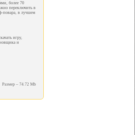
ями, более 70
ожно переключить в
ф-повара, в лучшем
качать игру,
ановщика и
Размер – 74.72 Mb