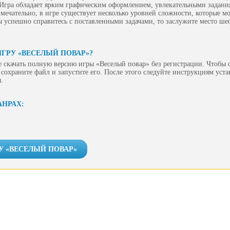
. Игра обладает ярким графическим оформлением, увлекательными задани
мечательно, в игре существует несколько уровней сложности, которые м
 успешно справитесь с поставленными задачами, то заслужите место ше
ИГРУ «ВЕСЕЛЫЙ ПОВАР»?
 скачать полную версию игры «Веселый повар» без регистрации. Чтобы с
сохраните файл и запустите его. После этого следуйте инструкциям уст
.
АНРАХ:
У «ВЕСЕЛЫЙ ПОВАР»