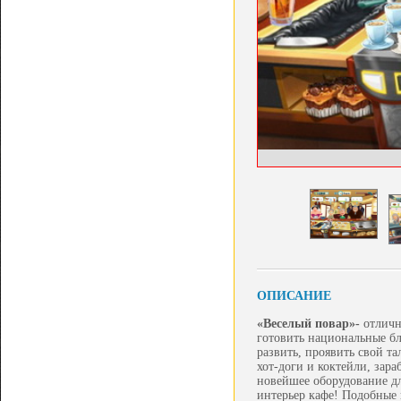
ОПИСАНИЕ
«Веселый повар»
-
отличн
готовить национальные бл
развить, проявить свой т
хот-доги и коктейли, зар
новейшее оборудование д
интерьер кафе! Подобные 