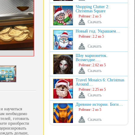
Shopping Clutter 2:
Christmas Square
Рейтинг: 2 из 5
Скачать
Новый год. Украшаем…
Рейтинг: 2.2 из 5
Скачать
Шоу марионеток.
Возмездие.…
Рейтинг: 2.62 из 5
Скачать
Travel Mosaics 6: Christmas
Around…
Рейтинг: 2.25 из 5
Скачать
Древние истории. Боги…
 и научиться
Рейтинг: 2 из 5
вам необходимо
телей, готовить
Скачать
жете приобрести
дернизировать
дождать дольше,