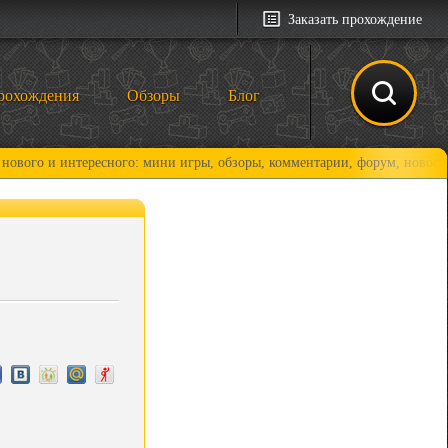
Заказать прохождение
рохождения
Обзоры
Блог
интересного: мини игры, обзоры, комментарии, форум, новости и, конеч