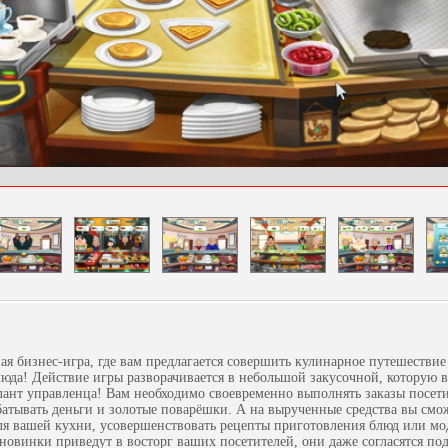
ая бизнес-игра, где вам предлагается совершить кулинарное путешествие
юда! Действие игры разворачивается в небольшой закусочной, которую 
алант управленца! Вам необходимо своевременно выполнять заказы посети
абатывать деньги и золотые поварёшки. А на вырученные средства вы смо
ля вашей кухни, усовершенствовать рецепты приготовления блюд или мо
новинки приведут в восторг ваших посетителей, они даже согласятся по