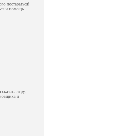
го постараться!
ься и помощь
скачать игру,
ановщика и