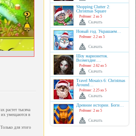
Shopping Clutter 2:
Christmas Square
Рейтинг: 2 из 5
Скачать
Новый год. Украшаем…
Рейтинг: 2.2 из 5
Скачать
Шоу марионеток.
Возмездие.…
Рейтинг: 2.62 из 5
Скачать
Travel Mosaics 6: Christmas
Around…
Рейтинг: 2.25 из 5
Скачать
Древние истории. Боги…
ах растет тысяча
Рейтинг: 2 из 5
 их умещаются в
Скачать
Только для этого