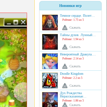
Новинки игр
Темное сердце. Полет…
Рейтинг: 1.75 из 5
Скачать
Тайны духов. Лунный…
Рейтинг: 1.94 из 5
Скачать
Невероятный Дракула.…
Рейтинг: 2.14 из 5
Скачать
Doodle Kingdom
Рейтинг: 2.2 из 5
Скачать
Дух Рождества.
Нерассказанные…
Рейтинг: 1.86 из 5
Скачать