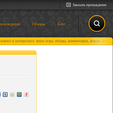
Заказать прохождение
рохождения
Обзоры
Блог
интересного: мини игры, обзоры, комментарии, форум, новости и, конеч