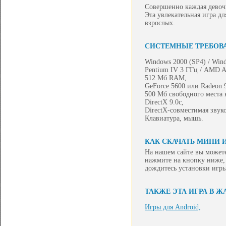
Совершенно каждая девочк
Эта увлекательная игра д
взрослых.
СИСТЕМНЫЕ ТРЕБОВ
Windows 2000 (SP4) / Wind
Pentium IV 3 ГГц / AMD A
512 Мб RAM,
GeForce 5600 или Radeon 
500 Мб свободного места 
DirectX 9.0c,
DirectX-совместимая звуко
Клавиатура, мышь.
КАК СКАЧАТЬ МИНИ 
На нашем сайте вы можете
нажмите на кнопку ниже, 
дождитесь установки игры
ТАКЖЕ ЭТА ИГРА В Ж
Игры для Android,