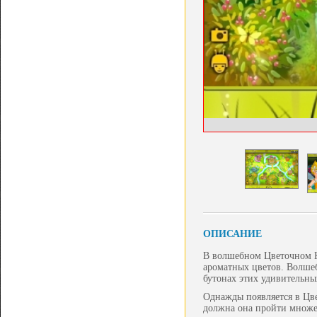
ОПИСАНИЕ
В волшебном Цветочном Ко
ароматных цветов. Волшеб
бутонах этих удивительны
Однажды появляется в Цве
должна она пройти множе