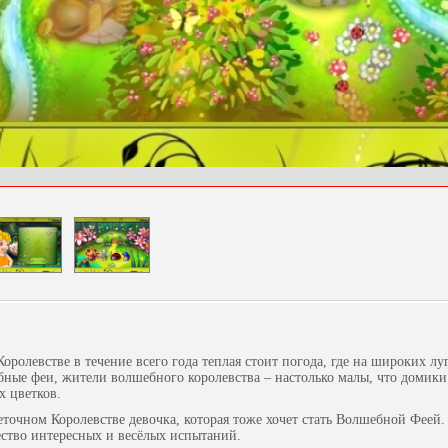
ролевстве в течение всего года теплая стоит погода, где на широких луг
ные феи, жители волшебного королевства – настолько малы, что домики
х цветков.
точном Королевстве девочка, которая тоже хочет стать Волшебной Феей. 
ство интересных и весёлых испытаний.