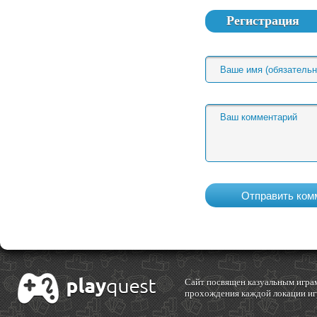
Регистрация
Cайт посвящен казуальным играм
прохождения каждой локации игр