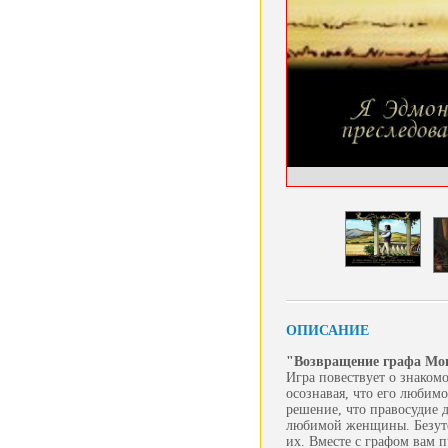
ОПИСАНИЕ
"Возвращение графа Мо
Игра повествует о знаком
осознавая, что его любим
решение, что правосудие 
любимой женщины. Безуте
их. Вместе с графом вам 