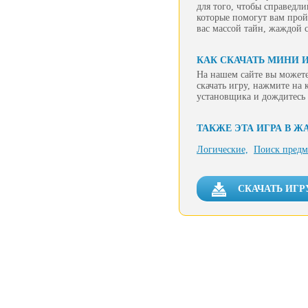
для того, чтобы справедл
которые помогут вам прой
вас массой тайн, жаждой 
КАК СКАЧАТЬ МИНИ 
На нашем сайте вы можете
скачать игру, нажмите на 
установщика и дождитесь 
ТАКЖЕ ЭТА ИГРА В Ж
Логические,
Поиск предм
СКАЧАТЬ ИГР