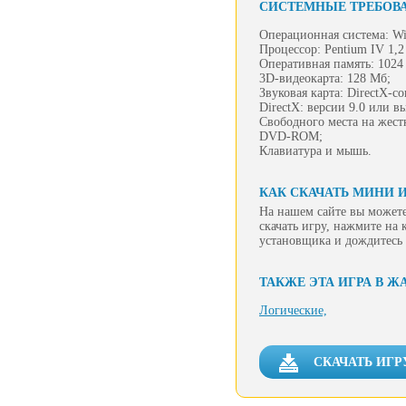
СИСТЕМНЫЕ ТРЕБОВ
Операционная система: Wi
Процессор: Pentium IV 1,2
Оперативная память: 1024
3D-видеокарта: 128 Мб;
Звуковая карта: DirectX-с
DirectX: версии 9.0 или в
Свободного места на жест
DVD-ROM;
Клавиатура и мышь.
КАК СКАЧАТЬ МИНИ И
На нашем сайте вы можете
скачать игру, нажмите на 
установщика и дождитесь 
ТАКЖЕ ЭТА ИГРА В Ж
Логические,
СКАЧАТЬ ИГР