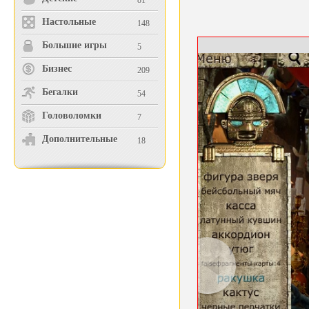
81
Настольные
148
Большие игры
5
Бизнес
209
Бегалки
54
Головоломки
7
Дополнительные
18