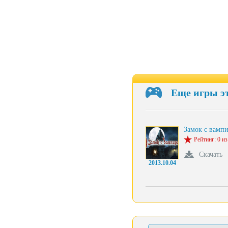
Еще игры э
Замок с вамп
Рейтинг: 0 из
Скачать
2013.10.04