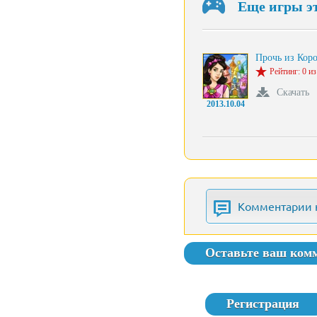
Еще игры э
Прочь из Коро
Рейтинг: 0 из
Скачать
2013.10.04
Комментарии 
Оставьте ваш ком
Регистрация