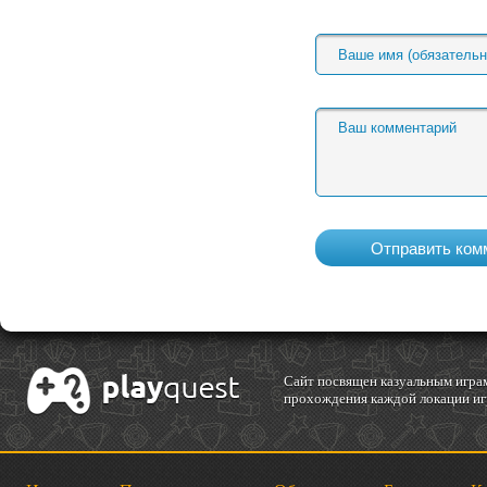
Cайт посвящен казуальным играм
прохождения каждой локации игр