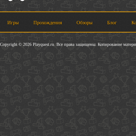
Игры
Прохождения
Обзоры
Блог
К
Copyright © 2026 Playquest.ru. Все права защищены. Копирование матер