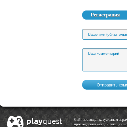
Регистрация
Cайт посвящен казуальным играм
прохождения каждой локации игр