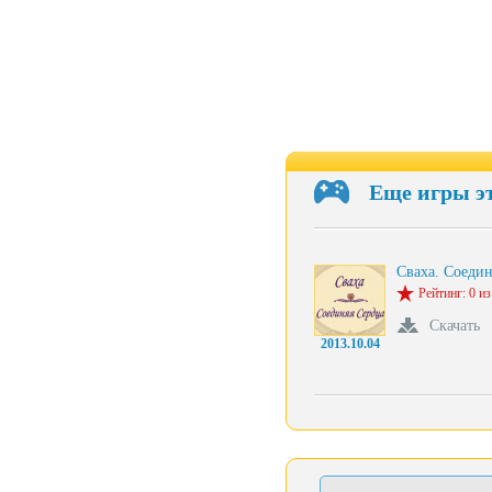
Еще игры э
Сваха. Соедин
Рейтинг: 0 из
Скачать
2013.10.04