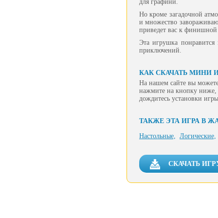
для графини.
Но кроме загадочной атмо
и множество завораживающ
приведет вас к финишной 
Эта игрушка понравится 
приключений.
КАК СКАЧАТЬ МИНИ И
На нашем сайте вы можете
нажмите на кнопку ниже, 
дождитесь установки игры
ТАКЖЕ ЭТА ИГРА В Ж
Настольные,
Логические,
СКАЧАТЬ ИГР