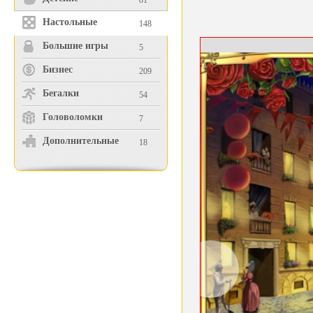
81
Настольные
148
Большие игры
5
Бизнес
209
Бегалки
54
Головоломки
7
Дополнительные
18