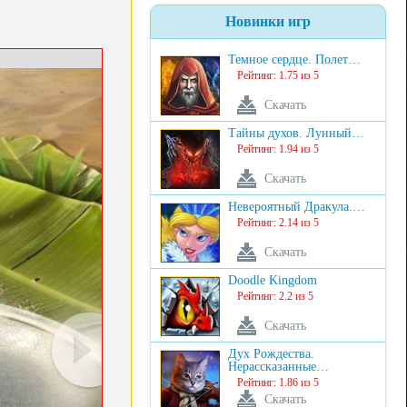
Новинки игр
Темное сердце. Полет…
Рейтинг: 1.75 из 5
Скачать
Тайны духов. Лунный…
Рейтинг: 1.94 из 5
Скачать
Невероятный Дракула.…
Рейтинг: 2.14 из 5
Скачать
Doodle Kingdom
Рейтинг: 2.2 из 5
Скачать
Дух Рождества.
Нерассказанные…
Рейтинг: 1.86 из 5
Скачать