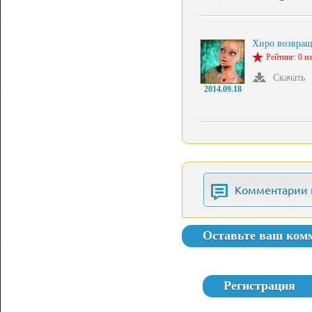
Хиро возвращ
Рейтинг: 0 из
Скачать
2014.09.18
Комментарии 
Оставьте ваш ком
Регистрация