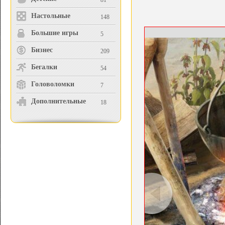
81
Настольные
148
Большие игры
5
Бизнес
209
Бегалки
54
Головоломки
7
Дополнительные
18