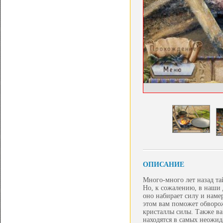
ОПИСАНИЕ
Много-много лет назад та
Но, к сожалению, в наши 
оно набирает силу и наме
этом вам поможет обворож
кристаллы силы. Также ва
находятся в самых неожид