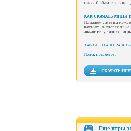
который обязательно пона
КАК СКАЧАТЬ МИНИ И
На нашем сайте вы можете
нажмите на кнопку ниже, 
дождитесь установки игры
ТАКЖЕ ЭТА ИГРА В Ж
Поиск предметов,
СКАЧАТЬ ИГР
Еще игры э