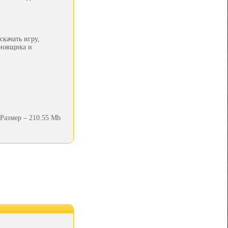
качать игру,
ановщика и
Размер – 210.55 Mb