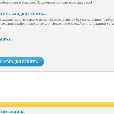
добится вам в будущем. Загадочные приключения ждут вас!
ГРУ «ЗАГАДКИ ЕГИПТА»?
 скачать полную версию игры «Загадки Египта» без регистрации. Чтобы с
сохраните файл и запустите его. После этого следуйте инструкциям уст
.
АНРАХ:
У «ЗАГАДКИ ЕГИПТА»
того жанра