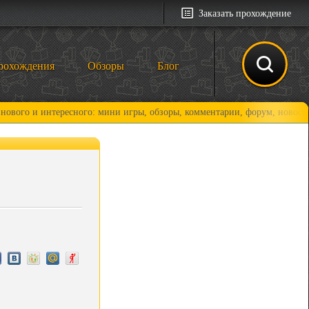
Заказать прохождение
рохождения
Обзоры
Блог
интересного: мини игры, обзоры, комментарии, форум, новости и, конеч