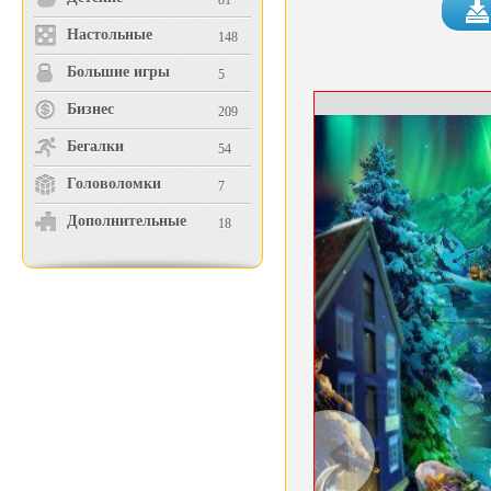
81
Настольные
148
Большие игры
5
Бизнес
209
Бегалки
54
Головоломки
7
Дополнительные
18