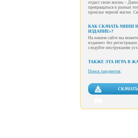
отдаст свою жизнь – Дани
превращаться в разных то
происки черной магии. Ск
КАК СКАЧАТЬ МИНИ 
ИЗДАНИЕ»?
На нашем сайте вы можете
издание» без регистрации.
следуйте инструкциям уст
ТАКЖЕ ЭТА ИГРА В Ж
Поиск предметов,
СКАЧАТЬ