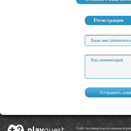
Регистрация
Cайт посвящен казуальным играм