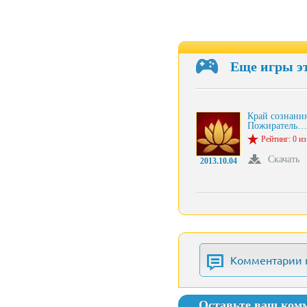
Еще игры э
Край сознания
Пожиратель…
Рейтинг: 0 из
Скачать
2013.10.04
Комментарии 
Оставьте ваш ком