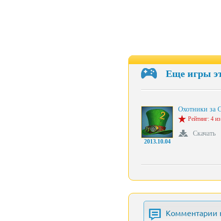
Еще игры э
Охотники за 
Рейтинг: 4 из
Скачать
2013.10.04
Комментарии 