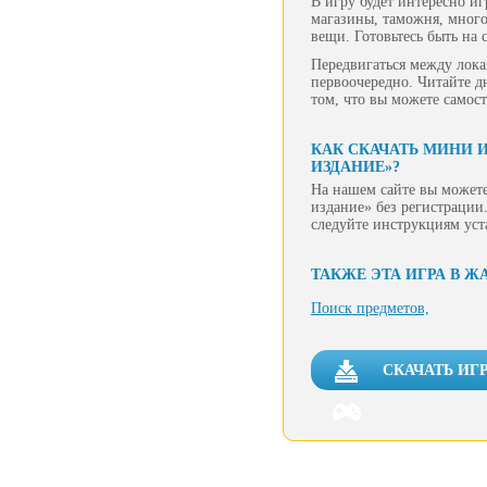
В игру будет интересно и
магазины, таможня, мног
вещи. Готовьтесь быть на 
Передвигаться между лока
первоочередно. Читайте д
том, что вы можете самост
КАК СКАЧАТЬ МИНИ 
ИЗДАНИЕ»?
На нашем сайте вы можете
издание» без регистрации.
следуйте инструкциям уст
ТАКЖЕ ЭТА ИГРА В Ж
Поиск предметов,
СКАЧАТЬ ИГ