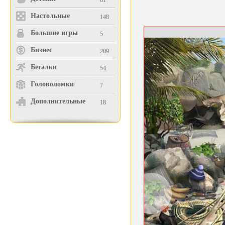
81
Настольные
148
Большие игры
5
Бизнес
209
Бегалки
54
Головоломки
7
Дополнительные
18