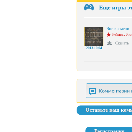
Еще игры э
Вне времени:
Рейтинг: 0 из
Скачать
2013.10.04
Комментарии 
Оставьте ваш ком
Регистрация