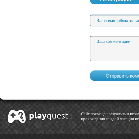
Cайт посвящен казуальным играм
прохождения каждой локации игр