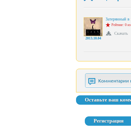
Затерянный в 
Рейтинг: 0 из
Скачать
2013.10.04
Комментарии 
Оставьте ваш ком
Регистрация