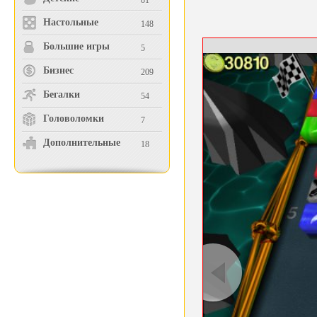
81
Настольные
148
Большие игры
5
Бизнес
209
Бегалки
54
Головоломки
7
Дополнительные
18