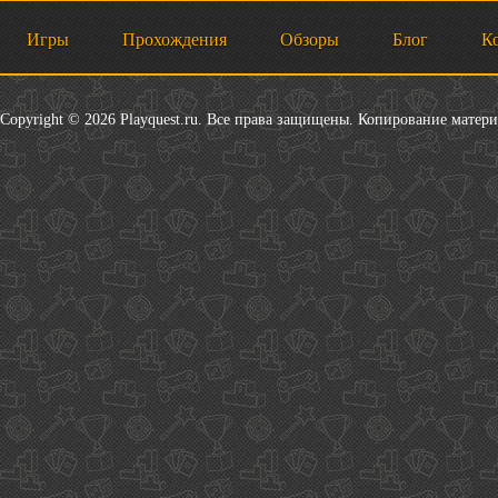
Игры
Прохождения
Обзоры
Блог
К
Copyright © 2026 Playquest.ru. Все права защищены. Копирование матер