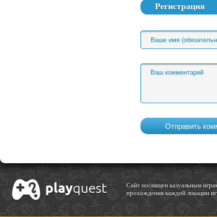
Регистрация
Cайт посвящен казуальным играм
прохождения каждой локации игр