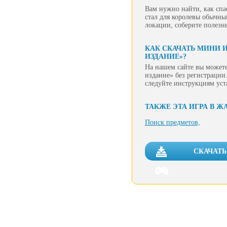
Вам нужно найти, как спа
стал для королевы обычны
локации, соберите полезны
КАК СКАЧАТЬ МИНИ 
ИЗДАНИЕ»?
На нашем сайте вы можете
издание» без регистрации.
следуйте инструкциям уст
ТАКЖЕ ЭТА ИГРА В Ж
Поиск предметов,
СКАЧАТЬ