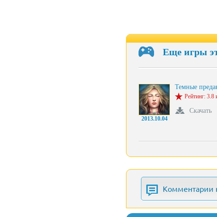
Еще игры э
Темные пред
Рейтинг: 3.8 
Скачать
2013.10.04
Комментарии 