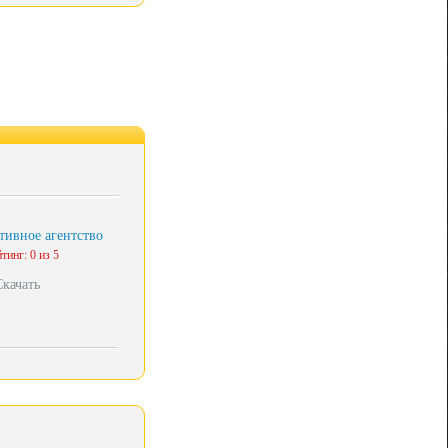
тивное агентство
тинг: 0 из 5
Скачать