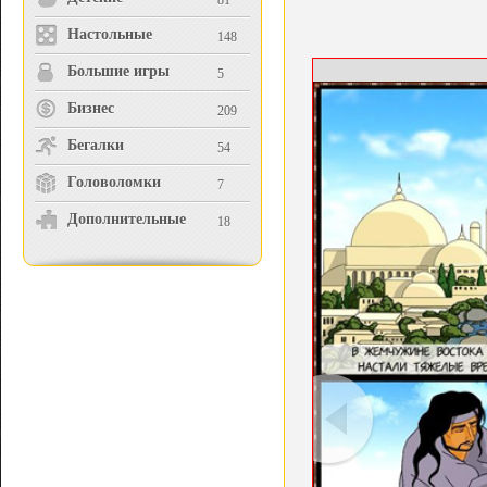
81
Настольные
148
Большие игры
5
Бизнес
209
Бегалки
54
Головоломки
7
Дополнительные
18