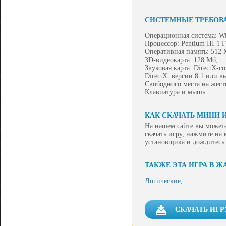
СИСТЕМНЫЕ ТРЕБОВ
Операционная система: Wi
Процессор: Pentium III 1 
Оперативная память: 512 
3D-видеокарта: 128 Мб;
Звуковая карта: DirectX-с
DirectX: версии 8.1 или в
Свободного места на жест
Клавиатура и мышь.
КАК СКАЧАТЬ МИНИ И
На нашем сайте вы можете
скачать игру, нажмите на
установщика и дождитесь
ТАКЖЕ ЭТА ИГРА В Ж
Логические,
СКАЧАТЬ ИГР