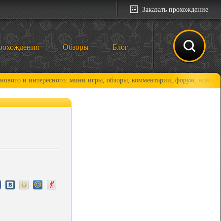
Заказать прохождение
рохождения
Обзоры
Блог
интересного: мини игры, обзоры, комментарии, форум, новости и, конеч