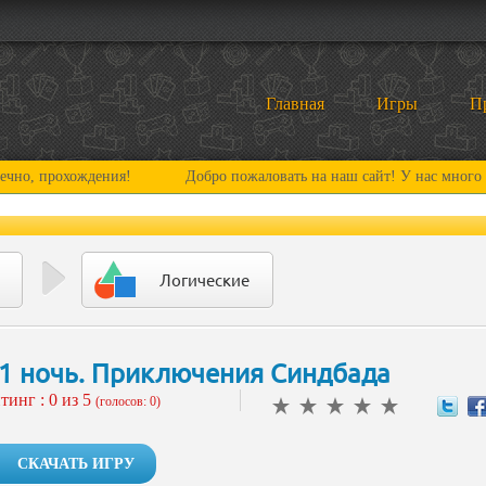
Главная
Игры
П
хождения!
Добро пожаловать на наш сайт! У нас много нового и 
Логические
1 ночь. Приключения Синдбада
тинг :
0
из 5
(голосов: 0)
СКАЧАТЬ ИГРУ