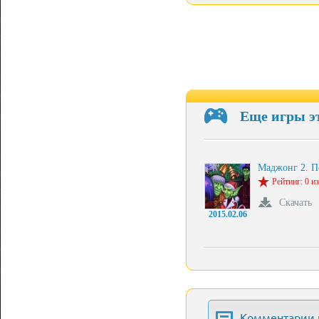
Еще игры э
Маджонг 2. 
Рейтинг: 0 из
Скачать
2015.02.06
Комментарии 