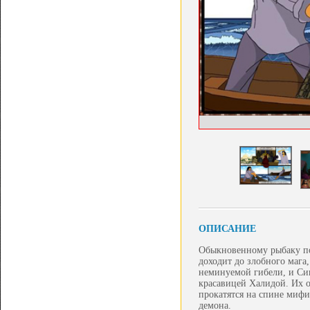
ОПИСАНИЕ
Обыкновенному рыбаку по
доходит до злобного мага
неминуемой гибели, и Син
красавицей Халидой. Их 
прокатятся на спине мифи
демона.