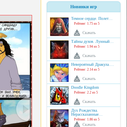
Новинки игр
Темное сердце. Полет…
Рейтинг: 1.75 из 5
Скачать
Тайны духов. Лунный…
Рейтинг: 1.94 из 5
Скачать
Невероятный Дракула.…
Рейтинг: 2.14 из 5
Скачать
Doodle Kingdom
Рейтинг: 2.2 из 5
Скачать
Дух Рождества.
Нерассказанные…
Рейтинг: 1.86 из 5
Скачать