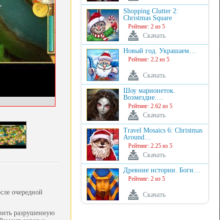
Shopping Clutter 2:
Christmas Square
Рейтинг: 2 из 5
Скачать
Новый год. Украшаем…
Рейтинг: 2.2 из 5
Скачать
Шоу марионеток.
Возмездие.…
Рейтинг: 2.62 из 5
Скачать
Travel Mosaics 6: Christmas
Around…
Рейтинг: 2.25 из 5
Скачать
Древние истории. Боги…
Рейтинг: 2 из 5
осле очередной
Скачать
овить разрушенную