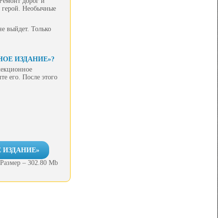
 Ремонт дорог и
ш герой. Необычные
не выйдет. Только
НОЕ ИЗДАНИЕ»?
лекционное
те его. После этого
Е ИЗДАНИЕ»
Размер – 302.80 Mb