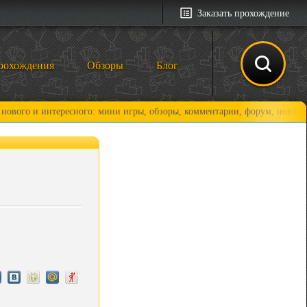
Заказать прохождение
рохождения
Обзоры
Блог
интересного: мини игры, обзоры, комментарии, форум, новости и, конеч