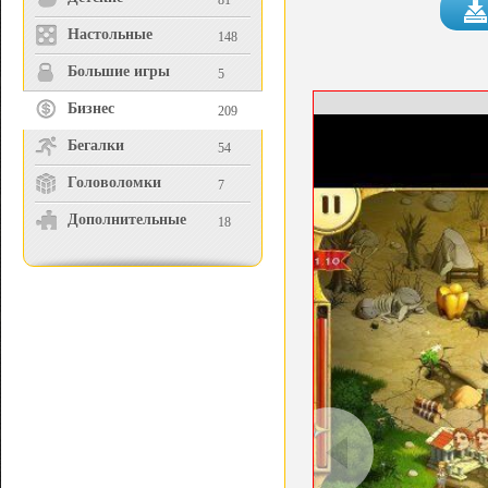
81
Настольные
148
Большие игры
5
Бизнес
209
Бегалки
54
Головоломки
7
Дополнительные
18