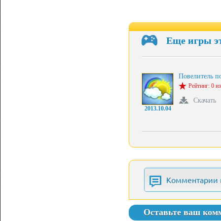
Еще игры э
Повелитель п
Рейтинг: 0 из
Скачать
2013.10.04
Комментарии 
Оставьте ваш ком