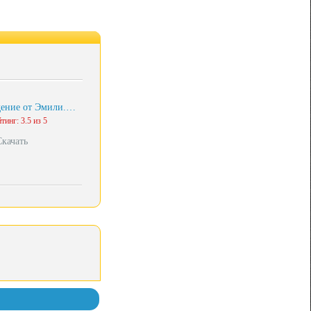
дение от Эмили.…
тинг: 3.5 из 5
Скачать