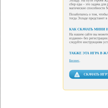
Элладу. На пути героев ж
сбор еды – это задача дл
магические способности М
Позаботьтесь о том, чтобы
тогда Элладе предстанет 
КАК СКАЧАТЬ МИНИ И
На нашем сайте вы можете
издание» без регистрации.
следуйте инструкциям ус
ТАКЖЕ ЭТА ИГРА В Ж
Бизнес,
СКАЧАТЬ ИГР