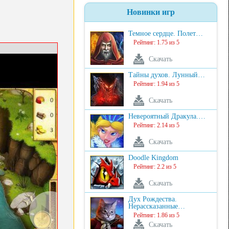
Новинки игр
Темное сердце. Полет…
Рейтинг: 1.75 из 5
Скачать
Тайны духов. Лунный…
Рейтинг: 1.94 из 5
Скачать
Невероятный Дракула.…
Рейтинг: 2.14 из 5
Скачать
Doodle Kingdom
Рейтинг: 2.2 из 5
Скачать
Дух Рождества.
Нерассказанные…
Рейтинг: 1.86 из 5
Скачать