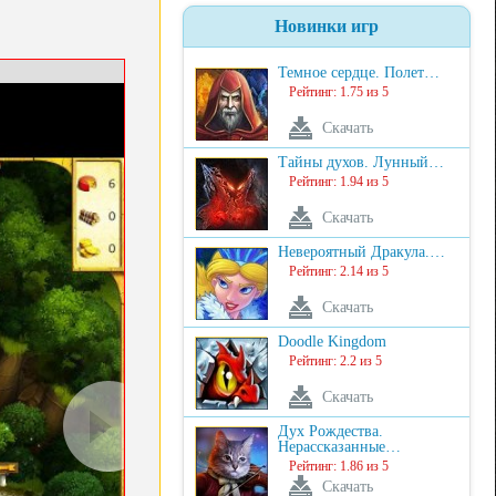
Новинки игр
Темное сердце. Полет…
Рейтинг: 1.75 из 5
Скачать
Тайны духов. Лунный…
Рейтинг: 1.94 из 5
Скачать
Невероятный Дракула.…
Рейтинг: 2.14 из 5
Скачать
Doodle Kingdom
Рейтинг: 2.2 из 5
Скачать
Дух Рождества.
Нерассказанные…
Рейтинг: 1.86 из 5
Скачать