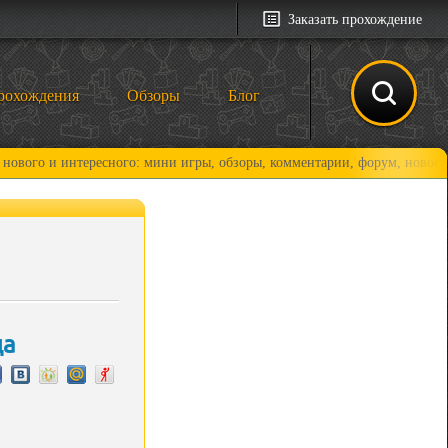
Заказать прохождение
рохождения
Обзоры
Блог
 интересного: мини игры, обзоры, комментарии, форум, новости и, коне
ца