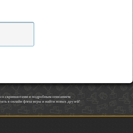
гр со скриншотами и подробным описанием
ать в онлайн флеш игры и найти новых друзей!