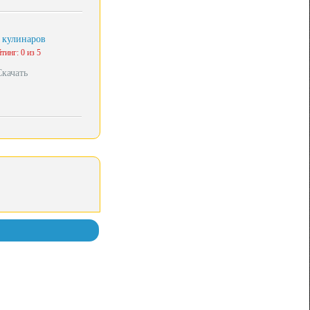
 кулинаров
тинг: 0 из 5
Скачать