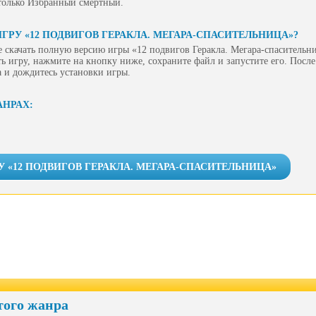
 только Избранный смертный.
ГРУ «12 ПОДВИГОВ ГЕРАКЛА. МЕГАРА-СПАСИТЕЛЬНИЦА»?
 скачать полную версию игры «12 подвигов Геракла. Мегара-спасительни
ь игру, нажмите на кнопку ниже, сохраните файл и запустите его. После
 и дождитесь установки игры.
АНРАХ:
У «12 ПОДВИГОВ ГЕРАКЛА. МЕГАРА-СПАСИТЕЛЬНИЦА»
того жанра