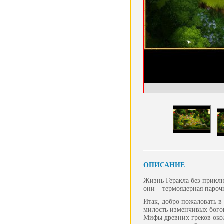
ОПИСАНИЕ
Жизнь Геракла без приклю
они – термоядерная пароч
Итак, добро пожаловать в
милость изменчивых богов,
Мифы древних греков око