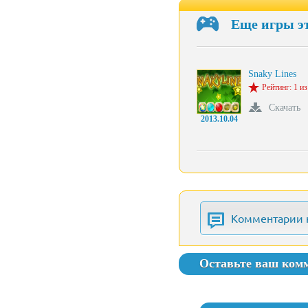
Еще игры э
Snaky Lines
Рейтинг: 1 из
Скачать
2013.10.04
Комментарии 
Оставьте ваш ком