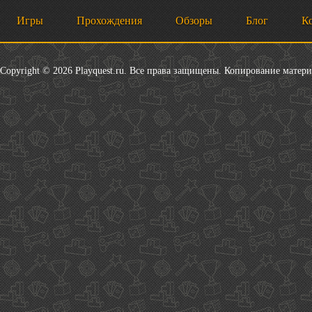
Игры
Прохождения
Обзоры
Блог
К
Copyright © 2026 Playquest.ru. Все права защищены. Копирование матер