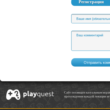
Регистрация
Cайт посвящен казуальным играм
прохождения каждой локации игр