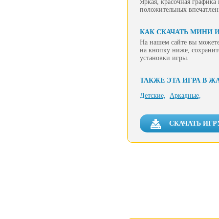
Яркая, красочная графика
положительных впечатлен
КАК СКАЧАТЬ МИНИ И
На нашем сайте вы можете
на кнопку ниже, сохранит
установки игры.
ТАКЖЕ ЭТА ИГРА В Ж
Детские,
Аркадные,
СКАЧАТЬ ИГР