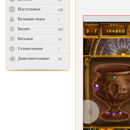
81
Настольные
148
Большие игры
5
Бизнес
209
Бегалки
54
Головоломки
7
Дополнительные
18