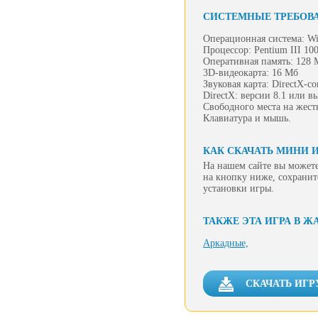
СИСТЕМНЫЕ ТРЕБОВ
Операционная система: Wi
Процессор: Pentium III 1
Оперативная память: 128 
3D-видеокарта: 16 Мб
Звуковая карта: DirectX-с
DirectX: версии 8.1 или в
Свободного места на жест
Клавиатура и мышь.
КАК СКАЧАТЬ МИНИ И
На нашем сайте вы можете
на кнопку ниже, сохранит
установки игры.
ТАКЖЕ ЭТА ИГРА В Ж
Аркадные,
СКАЧАТЬ ИГР