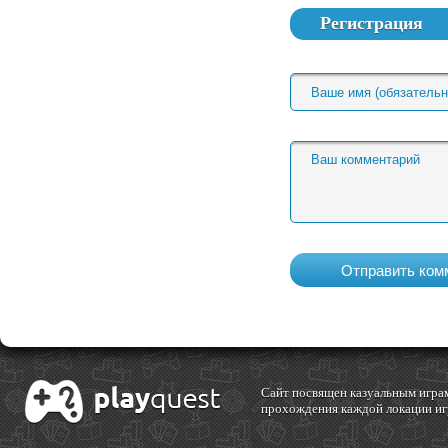
Регистрация
Cайт посвящен казуальным играм
прохождения каждой локации игр