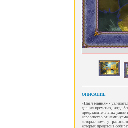
ОПИСАНИЕ
«Пазл мания» -
увлекате
давних временах, когда З
представитель этих удивит
королевство от неминуемо
которые помогут разыскат
которых предстоит собира