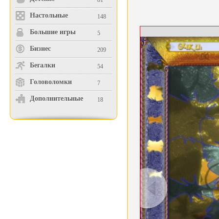
81
Настольные
148
Большие игры
5
Бизнес
209
Бегалки
54
Головоломки
7
Дополнительные
18