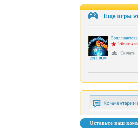
Еще игры э
Бриллиантов
Рейтинг: 4 из
Скачать
2013.10.04
Комментарии 
Оставьте ваш ком