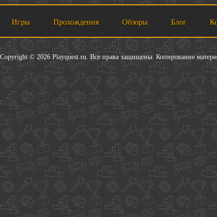
Игры
Прохождения
Обзоры
Блог
К
Copyright © 2026 Playquest.ru. Все права защищены. Копирование матер