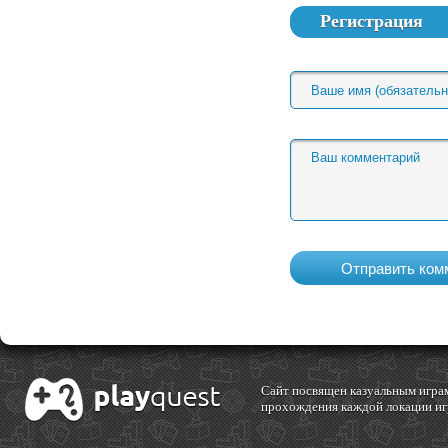
Регистрация
Cайт посвящен казуальным играм
прохождения каждой локации игр