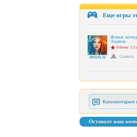
Еще игры э
Живые легенд
Ледяная…
Рейтинг: 3.5 
Скачать
2014.03.31
Комментарии 
Оставьте ваш ком