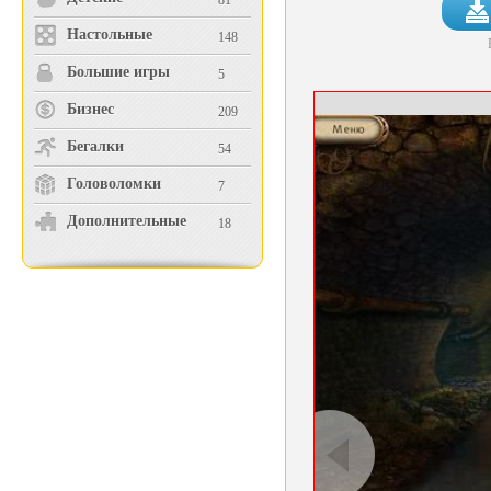
81
Настольные
148
Большие игры
5
Бизнес
209
Бегалки
54
Головоломки
7
Дополнительные
18