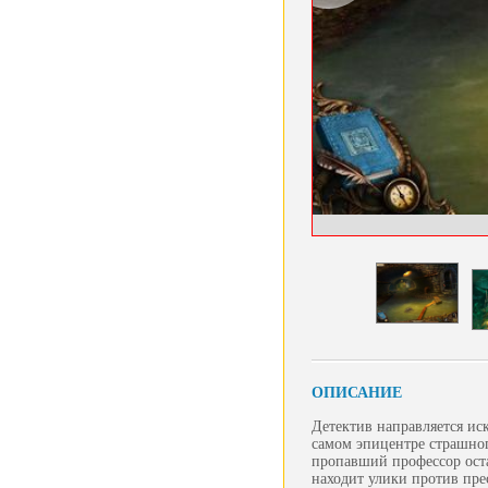
ОПИСАНИЕ
Детектив направляется ис
самом эпицентре страшног
пропавший профессор ост
находит улики против пре