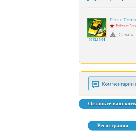
Пазлы. Плат
Рейтинг: 0 из
Скачать
2013.10.04
Комментарии 
Оставьте ваш ком
Регистрация