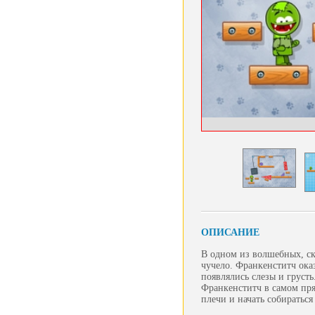
ОПИСАНИЕ
В одном из волшебных, ск
чучело. Франкенститч ока
появлялись слезы и грус
Франкенститч в самом пря
плечи и начать собираться