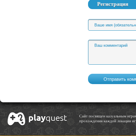
Регистрация
Cайт посвящен казуальным играм
прохождения каждой локации игр