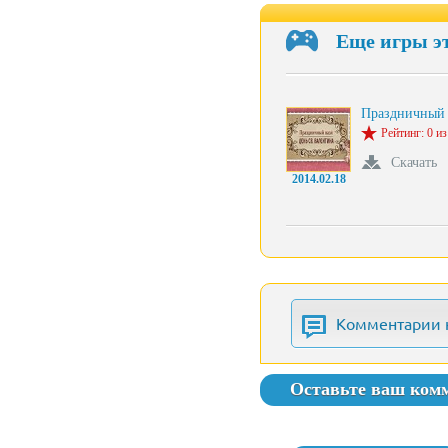
Еще игры э
Праздничный
Рейтинг: 0 из
Скачать
2014.02.18
Комментарии 
Оставьте ваш ком