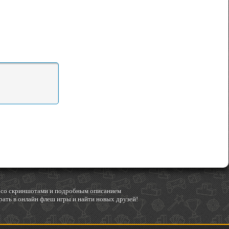
гр со скриншотами и подробным описанием
ать в онлайн флеш игры и найти новых друзей!