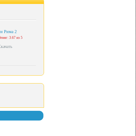
и Рима 2
тинг: 3.67 из 5
Скачать