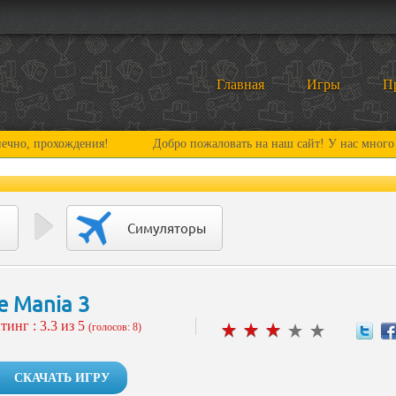
Главная
Игры
П
охождения!
Добро пожаловать на наш сайт! У нас много нового и 
Симуляторы
e Mania 3
тинг :
3.3
из 5
(голосов: 8)
СКАЧАТЬ ИГРУ