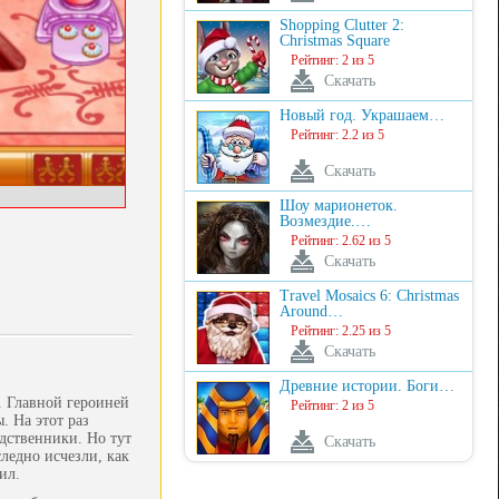
Shopping Clutter 2:
Christmas Square
Рейтинг: 2 из 5
Скачать
Новый год. Украшаем…
Рейтинг: 2.2 из 5
Скачать
Шоу марионеток.
Возмездие.…
Рейтинг: 2.62 из 5
Скачать
Travel Mosaics 6: Christmas
Around…
Рейтинг: 2.25 из 5
Скачать
Древние истории. Боги…
. Главной героиней
Рейтинг: 2 из 5
. На этот раз
одственники. Но тут
Скачать
ледно исчезли, как
ил.