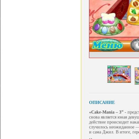
ОПИСАНИЕ
«
Cake-
Mania – 3” -
предс
снова является юная деву
действие происходит нака
случилось неожиданное — 
и сама Джил. В итоге, ге