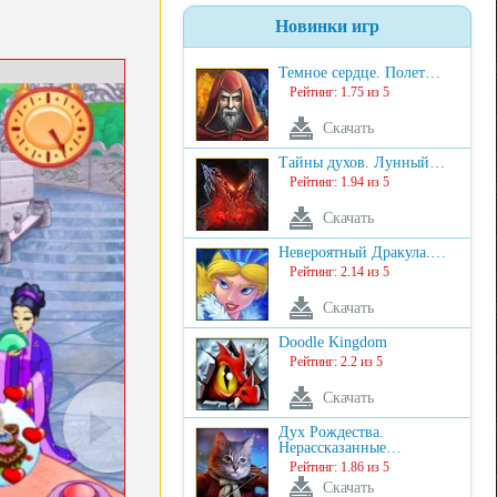
Новинки игр
Темное сердце. Полет…
Рейтинг: 1.75 из 5
Скачать
Тайны духов. Лунный…
Рейтинг: 1.94 из 5
Скачать
Невероятный Дракула.…
Рейтинг: 2.14 из 5
Скачать
Doodle Kingdom
Рейтинг: 2.2 из 5
Скачать
Дух Рождества.
Нерассказанные…
Рейтинг: 1.86 из 5
Скачать