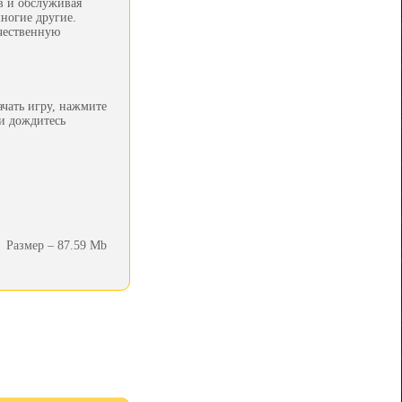
в и обслуживая
ногие другие.
ачественную
ачать игру, нажмите
 и дождитесь
Размер – 87.59 Mb