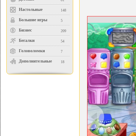
81
Настольные
148
Большие игры
5
Бизнес
209
Бегалки
54
Головоломки
7
Дополнительные
18