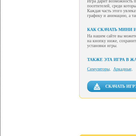
Игра дарит возможность п
посетителей, среди котор
Каждая часть этого увлек
графику и анимацию, а т
КАК СКАЧАТЬ МИНИ И
На нашем сайте вы можете
на кнопку ниже, сохранит
установки игры.
ТАКЖЕ ЭТА ИГРА В Ж
Симуляторы,
Аркадные,
СКАЧАТЬ ИГР