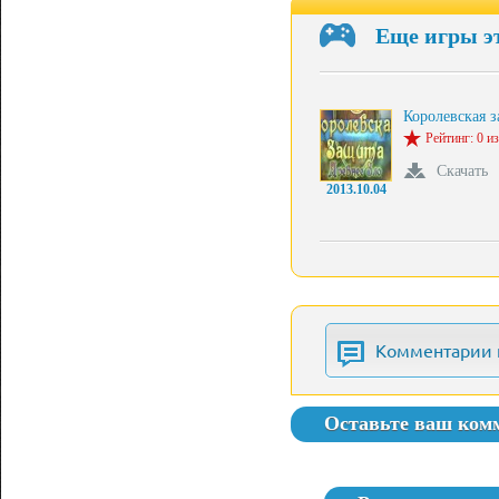
Еще игры э
Королевская 
Рейтинг: 0 из
Скачать
2013.10.04
Комментарии 
Оставьте ваш ком