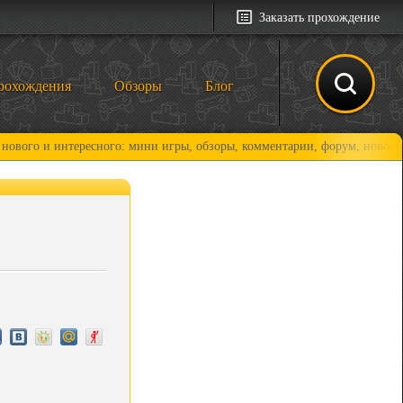
Заказать прохождение
рохождения
Обзоры
Блог
интересного: мини игры, обзоры, комментарии, форум, новости и, конеч