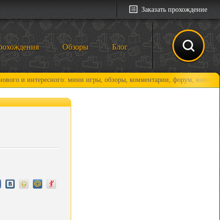
Заказать прохождение
рохождения
Обзоры
Блог
нтересного: мини игры, обзоры, комментарии, форум, новости и, конечн