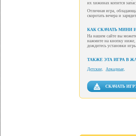
их хижинах копится запа
Отличная игра, обладающ
скоротать вечера и заряди
КАК СКАЧАТЬ МИНИ И
На нашем сайте вы можете
нажмите на кнопку ниже, 
дождитесь установки игры
ТАКЖЕ ЭТА ИГРА В Ж
Детские,
Аркадные,
СКАЧАТЬ ИГР