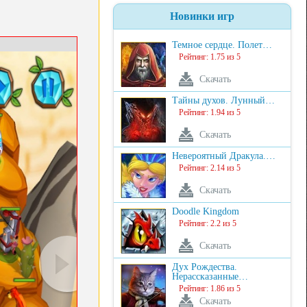
Новинки игр
Темное сердце. Полет…
Рейтинг: 1.75 из 5
Скачать
Тайны духов. Лунный…
Рейтинг: 1.94 из 5
Скачать
Невероятный Дракула.…
Рейтинг: 2.14 из 5
Скачать
Doodle Kingdom
Рейтинг: 2.2 из 5
Скачать
Дух Рождества.
Нерассказанные…
Рейтинг: 1.86 из 5
Скачать