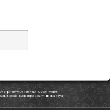
гр со скриншотами и подробным описанием
ать в онлайн флеш игры и найти новых друзей!