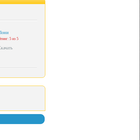
Пони
тинг: 5 из 5
Скачать