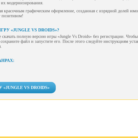
с их модернизирования.
ая красочным графическим оформление, созданная с изрядной долей юмо
т позитивом!
ГРУ «JUNGLE VS DROIDS»?
 скачать полную версию игры «Jungle Vs Droids» без регистрации. Чтобы 
сохраните файл и запустите его. После этого следуйте инструкциям уст
.
АНРАХ:
У «JUNGLE VS DROIDS»