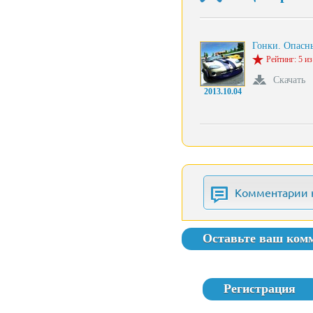
Гонки. Опасн
Рейтинг: 5 из
Скачать
2013.10.04
Комментарии 
Оставьте ваш ком
Регистрация