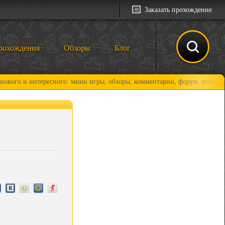
Заказать прохождение
рохождения
Обзоры
Блог
интересного: мини игры, обзоры, комментарии, форум, новости и, конеч