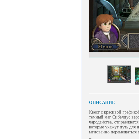
ОПИСАНИЕ
Квест с красивой графико
темный маг Сибелиус вер
чародейства, отправляется
которые укажут путь для 
мгновенно перемещаться 