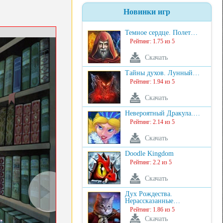
Новинки игр
Темное сердце. Полет…
Рейтинг: 1.75 из 5
Скачать
Тайны духов. Лунный…
Рейтинг: 1.94 из 5
Скачать
Невероятный Дракула.…
Рейтинг: 2.14 из 5
Скачать
Doodle Kingdom
Рейтинг: 2.2 из 5
Скачать
Дух Рождества.
Нерассказанные…
Рейтинг: 1.86 из 5
Скачать