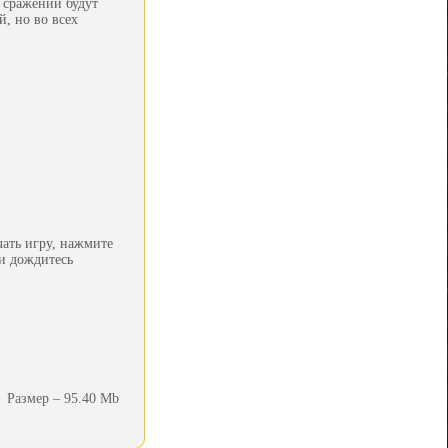
 сражений будут
, но во всех
чать игру, нажмите
 и дождитесь
Размер – 95.40 Mb