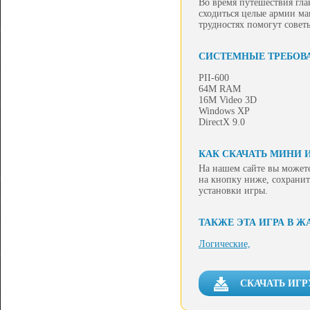
Во время путешествия гла
сходиться целые армии ма
трудностях помогут совет
СИСТЕМНЫЕ ТРЕБОВ
PII-600
64M RAM
16M Video 3D
Windows XP
DirectX 9.0
КАК СКАЧАТЬ МИНИ 
На нашем сайте вы можете
на кнопку ниже, сохранит
установки игры.
ТАКЖЕ ЭТА ИГРА В Ж
Логические,
СКАЧАТЬ ИГР