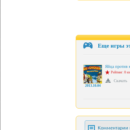
Еще игры э
Яйца против 
Рейтинг: 0 из
Скачать
2013.10.04
Комментарии 