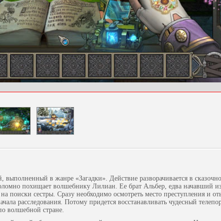
й, выполненный в жанре «Загадки». Действие разворачивается в сказочн
оломно похищает волшебнику Лилиан. Ее брат Альбер, едва начавший и
 на поиски сестры. Сразу необходимо осмотреть место преступления и от
начала расследования. Потому придется восстанавливать чудесный телеп
по волшебной стране.